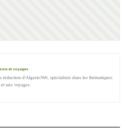
risme et voyages
a rédaction d'Algerie360, spécialisée dans les thématiques
e et aux voyages.
→