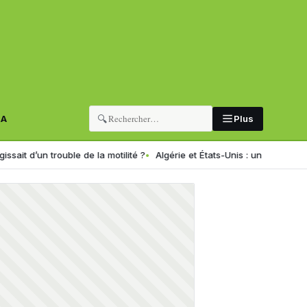
🔍
RA
Plus
trouble de la motilité ?
Algérie et États-Unis : un nouveau programme de