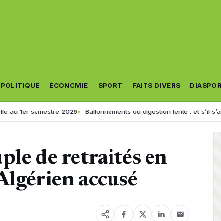
POLITIQUE
ÉCONOMIE
SPORT
FAITS DIVERS
DIASPO
semestre 2026
Ballonnements ou digestion lente : et s’il s’agissait d’un 
ple de retraités en
Algérien accusé