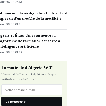
août 2026
·
17h33
llonnements ou digestion lente : et s’il
agissait d’un trouble de la motilité ?
août 2026
·
16h18
gérie et États-Unis : un nouveau
rogramme de formation consacré à
intelligence artificielle
août 2026
·
16h14
La matinale d'Algérie 360°
L'essentiel de l'actualité algérienne chaque
matin dans votre boîte mail.
Je m'abonne