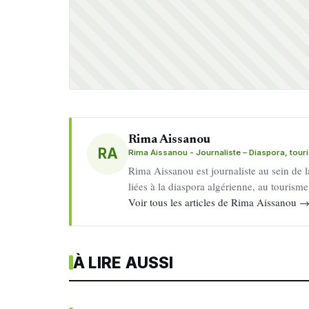
Rima Aissanou
RA
Rima Aissanou - Journaliste – Diaspora, tou
Rima Aissanou est journaliste au sein de l
liées à la diaspora algérienne, au tourism
Voir tous les articles de Rima Aissanou 
À LIRE AUSSI