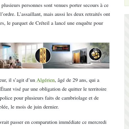
d, plusieurs personnes sont venues porter secours à ce
l’ordre. L’assaillant, mais aussi les deux retraités ont
urs, le parquet de Créteil a lancé une enquête pour
r, il s’agit d’un
Algérien
, âgé de 29 ans, qui a
tant visé par une obligation de quitter le territoire
 police pour plusieurs faits de cambriolage et de
lée, le mois de juin dernier.
devrait passer en comparution immédiate ce mercredi