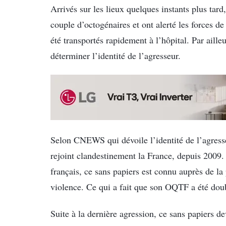
Arrivés sur les lieux quelques instants plus tar
couple d’octogénaires et ont alerté les forces de 
été transportés rapidement à l’hôpital. Par aille
déterminer l’identité de l’agresseur.
Selon CNEWS qui dévoile l’identité de l’agresseu
rejoint clandestinement la France, depuis 2009. É
français, ce sans papiers est connu auprès de la
violence. Ce qui a fait que son OQTF a été doub
Suite à la dernière agression, ce sans papiers 