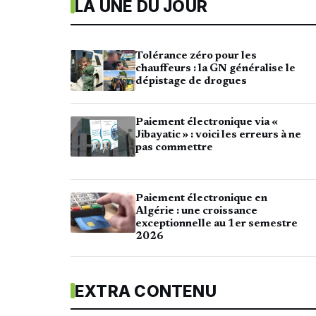
LA UNE DU JOUR
Tolérance zéro pour les
chauffeurs : la GN généralise le
dépistage de drogues
Paiement électronique via «
Jibayatic » : voici les erreurs à ne
pas commettre
Paiement électronique en
Algérie : une croissance
exceptionnelle au 1er semestre
2026
EXTRA CONTENU