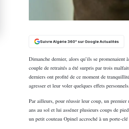
Suivre Algérie 360° sur Google Actualités
Dimanche dernier, alors qu’ils se promenaient 
couple de retraités a été surpris par trois malfa
derniers ont profité de ce moment de tranquillité
agresser et leur voler quelques effets personnels
Par ailleurs, pour réussir leur coup, un premie
ans au sol et lui asséner plusieurs coups de pied
un petit couteau Opinel accroché à un porte-clé 