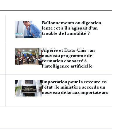
Ballonnements ou digestion
lente : et s’il s’agissait d’un
trouble de la motilité ?
Algérie et États-Unis : un
nouveau programme de
formation consacré à
l’intelligence artificielle
Importation pour la revente en
l’état : le ministère accorde un
nouveau délai aux importateurs