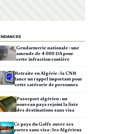
ENDANCES
Gendarmerie nationale : une
amende de 4 000 DA pour
cette infraction routière
Retraite en Algérie : la CNR
lance un rappel important pour
cette catérorie de personnes
Passeport algérien : un
nouveau pays rejoint la liste
des destinations sans visa
Ce pays du Golfe ouvre ses
portes sans visa : les Algériens