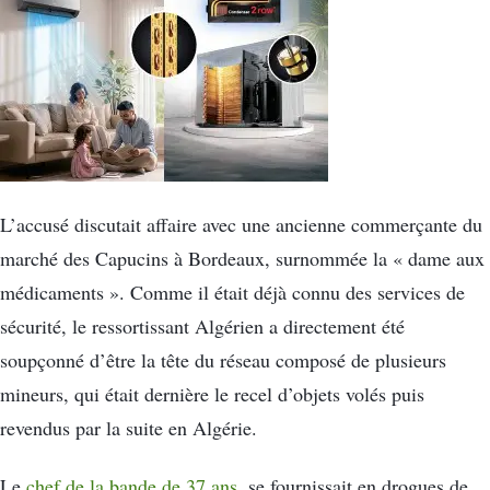
L’accusé discutait affaire avec une ancienne commerçante du
marché des Capucins à Bordeaux, surnommée la « dame aux
médicaments ». Comme il était déjà connu des services de
sécurité, le ressortissant Algérien a directement été
soupçonné d’être la tête du réseau composé de plusieurs
mineurs, qui était dernière le recel d’objets volés puis
revendus par la suite en Algérie.
Le
chef de la bande de 37 ans
, se fournissait en drogues de