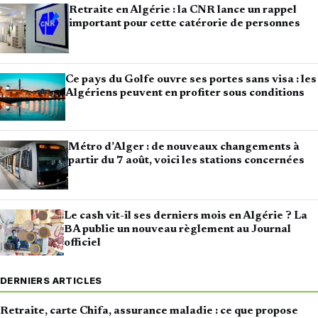
Retraite en Algérie : la CNR lance un rappel
important pour cette catérorie de personnes
Ce pays du Golfe ouvre ses portes sans visa : les
Algériens peuvent en profiter sous conditions
Métro d’Alger : de nouveaux changements à
partir du 7 août, voici les stations concernées
Le cash vit-il ses derniers mois en Algérie ? La
BA publie un nouveau règlement au Journal
officiel
DERNIERS ARTICLES
Retraite, carte Chifa, assurance maladie : ce que propose