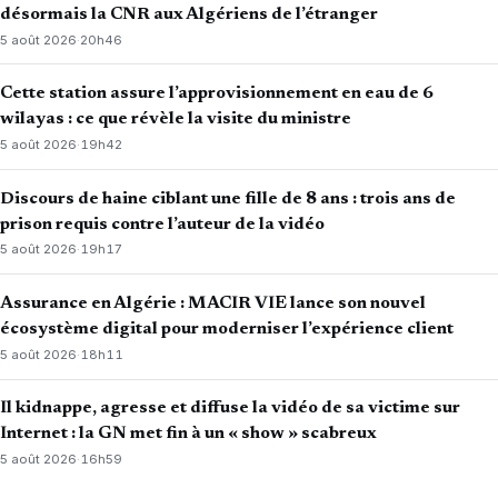
désormais la CNR aux Algériens de l’étranger
5 août 2026
·
20h46
Cette station assure l’approvisionnement en eau de 6
wilayas : ce que révèle la visite du ministre
5 août 2026
·
19h42
Discours de haine ciblant une fille de 8 ans : trois ans de
prison requis contre l’auteur de la vidéo
5 août 2026
·
19h17
Assurance en Algérie : MACIR VIE lance son nouvel
écosystème digital pour moderniser l’expérience client
5 août 2026
·
18h11
Il kidnappe, agresse et diffuse la vidéo de sa victime sur
Internet : la GN met fin à un « show » scabreux
5 août 2026
·
16h59