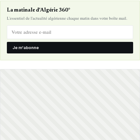
La matinale d'Algérie 360°
L'essentiel de l'actualité algérienne chaque matin dans votre boîte mail.
Je m'abonne