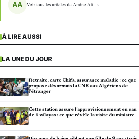
AA
Voir tous les articles de Amine Ait →
À LIRE AUSSI
LA UNE DU JOUR
Retraite, carte Chifa, assurance maladie : ce que
propose désormais la CNR aux Algériens de
l’étranger
Cette station assure l’approvisionnement en eau
de 6 wilayas : ce que révèle la visite du ministre
Discours de haine ciblant une fille de 8 ans : trois