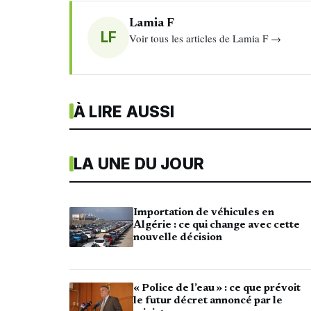
Lamia F
LF
Voir tous les articles de Lamia F →
À LIRE AUSSI
LA UNE DU JOUR
Importation de véhicules en
Algérie : ce qui change avec cette
nouvelle décision
« Police de l’eau » : ce que prévoit
le futur décret annoncé par le