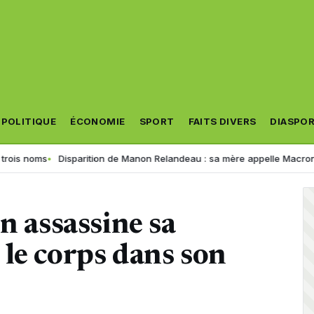
POLITIQUE
ÉCONOMIE
SPORT
FAITS DIVERS
DIASPO
s
Disparition de Manon Relandeau : sa mère appelle Macron à relancer
n assassine sa
le corps dans son