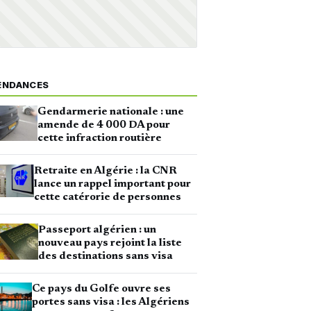
ENDANCES
Gendarmerie nationale : une
amende de 4 000 DA pour
cette infraction routière
Retraite en Algérie : la CNR
lance un rappel important pour
cette catérorie de personnes
Passeport algérien : un
nouveau pays rejoint la liste
des destinations sans visa
Ce pays du Golfe ouvre ses
portes sans visa : les Algériens