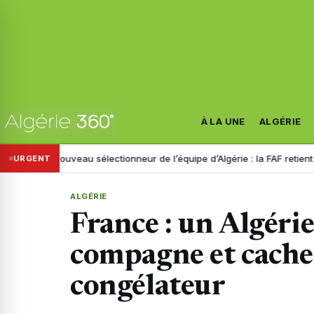
À LA UNE
ALGÉRIE
Nouveau sélectionneur de l’équipe d’Algérie : la FAF retient trois nom
URGENT
ALGÉRIE
France : un Algérie
compagne et cache 
congélateur