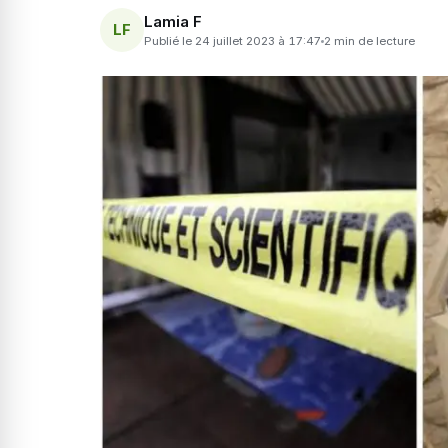
Lamia F
LF
Publié le 24 juillet 2023 à 17:47
2 min de lecture