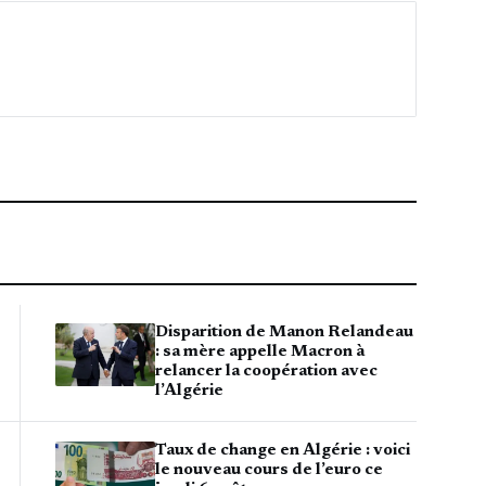
Disparition de Manon Relandeau
: sa mère appelle Macron à
relancer la coopération avec
l’Algérie
Taux de change en Algérie : voici
le nouveau cours de l’euro ce