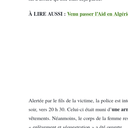
À LIRE AUSSI :
Venu passer l’Aid en Algéri
Alertée par le fils de la victime, la police est 
une arm
soir, vers 20 h 30. Celui-ci était muni d’
vêtements. Néanmoins, le corps de la femme res
« enlèvement et séquestration » a été ouverte.