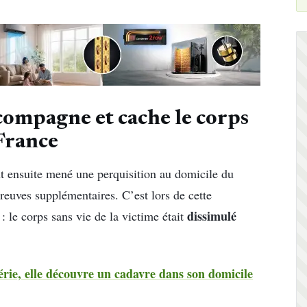
 compagne et cache le corps
France
nt ensuite mené une perquisition au domicile du
preuves supplémentaires. C’est lors de cette
dissimulé
e : le corps sans vie de la victime était
érie, elle découvre un cadavre dans son domicile