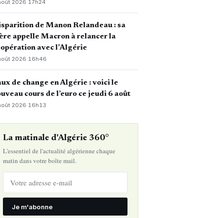
août 2026
·
17h24
sparition de Manon Relandeau : sa
re appelle Macron à relancer la
opération avec l’Algérie
août 2026
·
16h46
ux de change en Algérie : voici le
uveau cours de l’euro ce jeudi 6 août
août 2026
·
16h13
La matinale d'Algérie 360°
L'essentiel de l'actualité algérienne chaque
matin dans votre boîte mail.
Je m'abonne