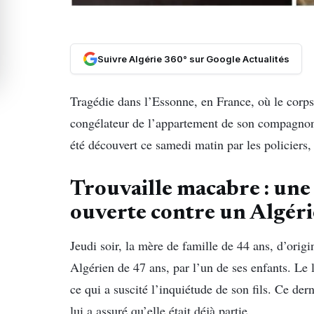
Suivre Algérie 360° sur Google Actualités
Tragédie dans l’Essonne, en France, où le corp
congélateur de l’appartement de son compagnon
été découvert ce samedi matin par les policiers, 
Trouvaille macabre : une
ouverte contre un Algéri
Jeudi soir, la mère de famille de 44 ans, d’orig
Algérien de 47 ans, par l’un de ses enfants. Le
ce qui a suscité l’inquiétude de son fils. Ce der
lui a assuré qu’elle était déjà partie.