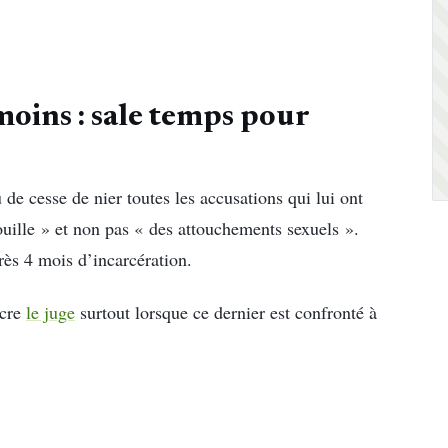
moins : sale temps pour
 de cesse de nier toutes les accusations qui lui ont
fouille » et non pas « des attouchements sexuels ».
rès 4 mois d’incarcération.
ncre
le juge
surtout lorsque ce dernier est confronté à