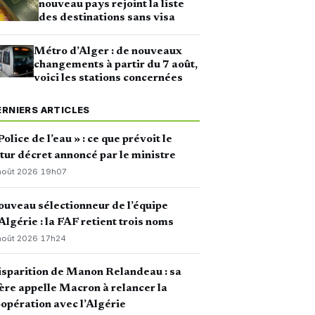
nouveau pays rejoint la liste
des destinations sans visa
Métro d’Alger : de nouveaux
changements à partir du 7 août,
voici les stations concernées
ERNIERS ARTICLES
Police de l’eau » : ce que prévoit le
tur décret annoncé par le ministre
août 2026
·
19h07
uveau sélectionneur de l’équipe
Algérie : la FAF retient trois noms
août 2026
·
17h24
sparition de Manon Relandeau : sa
re appelle Macron à relancer la
opération avec l’Algérie