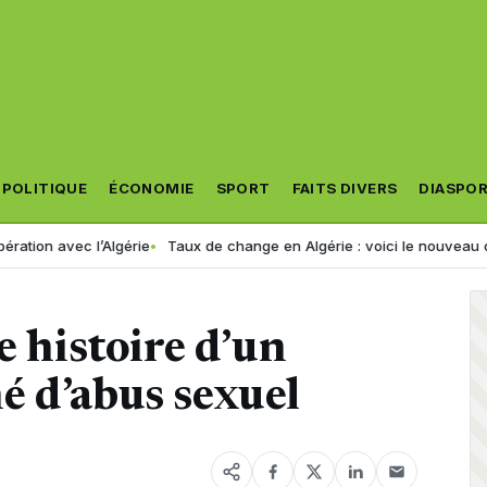
POLITIQUE
ÉCONOMIE
SPORT
FAITS DIVERS
DIASPO
c l’Algérie
Taux de change en Algérie : voici le nouveau cours de l’e
e histoire d’un
é d’abus sexuel