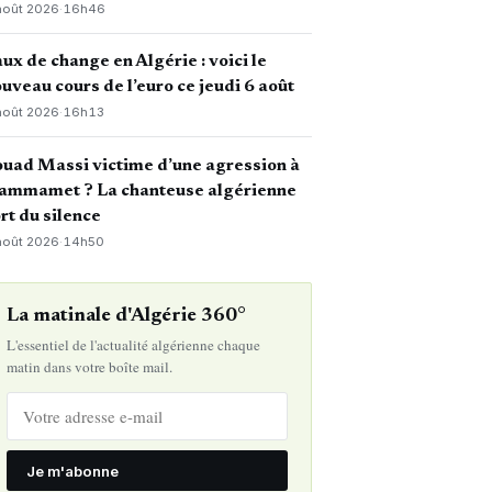
août 2026
·
16h46
ux de change en Algérie : voici le
uveau cours de l’euro ce jeudi 6 août
août 2026
·
16h13
uad Massi victime d’une agression à
ammamet ? La chanteuse algérienne
rt du silence
août 2026
·
14h50
La matinale d'Algérie 360°
L'essentiel de l'actualité algérienne chaque
matin dans votre boîte mail.
Je m'abonne