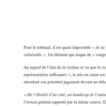
Pour le tribunal, il est quasi impossible «
de ne
vulnérable ».
Un élément qui risque de « conges
Au regard de l’état de la victime et vu que le
tr
représentation suffisantes », le mis en cause es
attendant son potentiel jugement devant un tribu
« De l’ébriété d’un côté, un handicap de l’autre,
l’avocat général rapporté par la même source. E