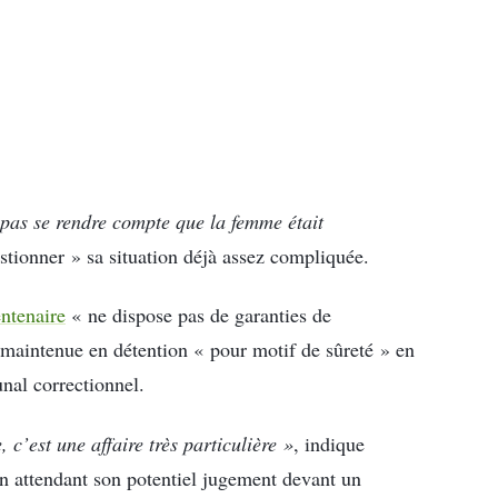
 pas se rendre compte que la femme était
tionner » sa situation déjà assez compliquée.
entenaire
« ne dispose pas de garanties de
t maintenue en détention « pour motif de sûreté » en
nal correctionnel.
 c’est une affaire très particulière »
, indique
n attendant son potentiel jugement devant un