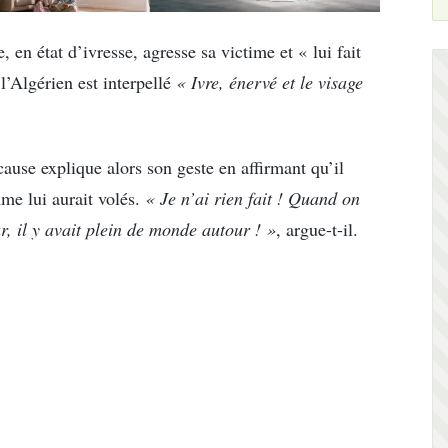
, en état d’ivresse, agresse sa victime et « lui fait
l’Algérien est interpellé
« Ivre, énervé et le visage
cause explique alors son geste en affirmant qu’il
mme lui aurait volés.
« Je n’ai rien fait ! Quand on
r, il y avait plein de monde autour ! »
, argue-t-il.