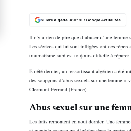
Suivre Algérie 360° sur Google Actualités
Il n’y a rien de pire que d’abuser d’une femme s
Les sévices qui lui sont infligées ont des réperc
traumatisme subi est toujours difficile à réparer.
En été dernier, un ressortissant algérien a été 
des soupçons d’abus sexuels sur une femme « vu
Clermont-Ferrand (France).
Abus sexuel sur une femm
Les faits remontent en aout dernier. Une femme
et mentale accoste un Algérien dans le centre-v