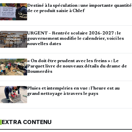
Destiné à la spéculation : une importante quantité
de ce produit saisie à Chlef
URGENT – Rentrée scolaire 2026-2027 : le
gouvernement modifie le calendrier, voici les
nouvelles dates
« On doit être prudent avec les freins » : Le
Parquet livre de nouveaux détails du drame de
Boumerdès
Pluies et intempéries en vue : l’heure est au
grand nettoyage à travers le pays
EXTRA CONTENU