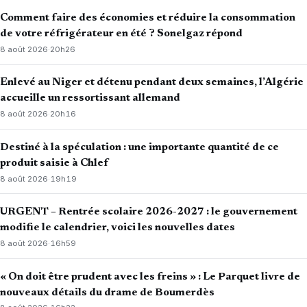
Comment faire des économies et réduire la consommation
de votre réfrigérateur en été ? Sonelgaz répond
8 août 2026
·
20h26
Enlevé au Niger et détenu pendant deux semaines, l’Algérie
accueille un ressortissant allemand
8 août 2026
·
20h16
Destiné à la spéculation : une importante quantité de ce
produit saisie à Chlef
8 août 2026
·
19h19
URGENT – Rentrée scolaire 2026-2027 : le gouvernement
modifie le calendrier, voici les nouvelles dates
8 août 2026
·
16h59
« On doit être prudent avec les freins » : Le Parquet livre de
nouveaux détails du drame de Boumerdès