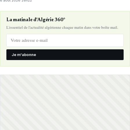
8 août 2026
·
16h22
La matinale d'Algérie 360°
L'essentiel de l'actualité algérienne chaque matin dans votre boîte mail.
Je m'abonne