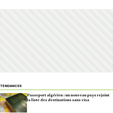
TENDANCES
Passeport algérien : un nouveau pays rejoint
la liste des destinations sans visa