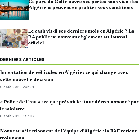
Ce pays du Golfe ouvre ses portes sans visa : les
Algériens peuvent en profiter sous conditions
Le cash vit-il ses derniers mois en Algérie ? La
BA publie un nouveau règlement au Journal
officiel
DERNIERS ARTICLES
Importation de véhicules en Algérie : ce qui change avec
cette nouvelle décision
6 août 2026
·
20h24
« Police de l’eau » : ce que prévoit le futur décret annoncé par
le ministre
6 août 2026
·
19h07
Nouveau sélectionneur de l’équipe d’Algérie : la FAF retient
trois noms