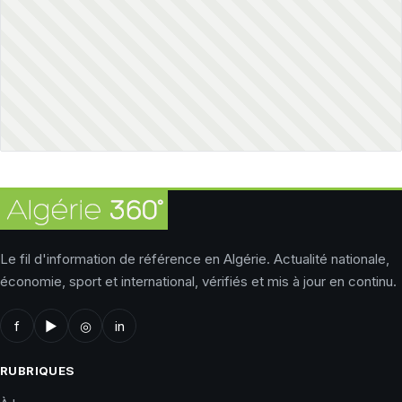
Le fil d'information de référence en Algérie. Actualité nationale,
économie, sport et international, vérifiés et mis à jour en continu.
f
▶
◎
in
RUBRIQUES