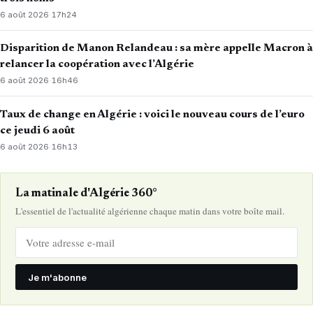
6 août 2026
·
17h24
Disparition de Manon Relandeau : sa mère appelle Macron à
relancer la coopération avec l’Algérie
6 août 2026
·
16h46
Taux de change en Algérie : voici le nouveau cours de l’euro
ce jeudi 6 août
6 août 2026
·
16h13
La matinale d'Algérie 360°
L'essentiel de l'actualité algérienne chaque matin dans votre boîte mail.
Je m'abonne