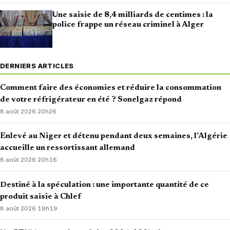
Une saisie de 8,4 milliards de centimes : la
police frappe un réseau criminel à Alger
DERNIERS ARTICLES
Comment faire des économies et réduire la consommation
de votre réfrigérateur en été ? Sonelgaz répond
8 août 2026
·
20h26
Enlevé au Niger et détenu pendant deux semaines, l’Algérie
accueille un ressortissant allemand
8 août 2026
·
20h16
Destiné à la spéculation : une importante quantité de ce
produit saisie à Chlef
8 août 2026
·
19h19