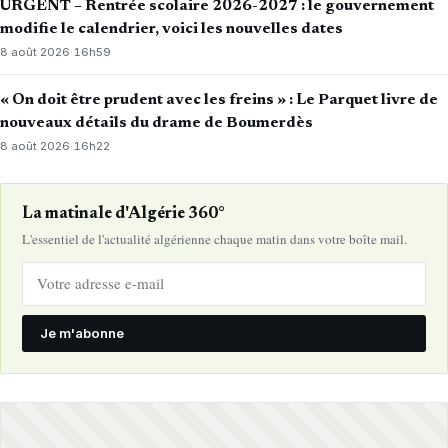
URGENT – Rentrée scolaire 2026-2027 : le gouvernement
modifie le calendrier, voici les nouvelles dates
8 août 2026
·
16h59
« On doit être prudent avec les freins » : Le Parquet livre de
nouveaux détails du drame de Boumerdès
8 août 2026
·
16h22
La matinale d'Algérie 360°
L'essentiel de l'actualité algérienne chaque matin dans votre boîte mail.
Je m'abonne