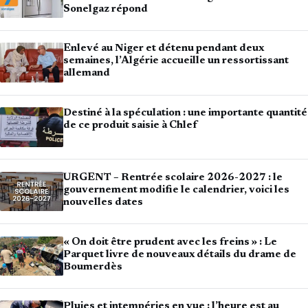
Sonelgaz répond
Enlevé au Niger et détenu pendant deux
semaines, l’Algérie accueille un ressortissant
allemand
Destiné à la spéculation : une importante quantité
de ce produit saisie à Chlef
URGENT – Rentrée scolaire 2026-2027 : le
gouvernement modifie le calendrier, voici les
nouvelles dates
« On doit être prudent avec les freins » : Le
Parquet livre de nouveaux détails du drame de
Boumerdès
Pluies et intempéries en vue : l’heure est au