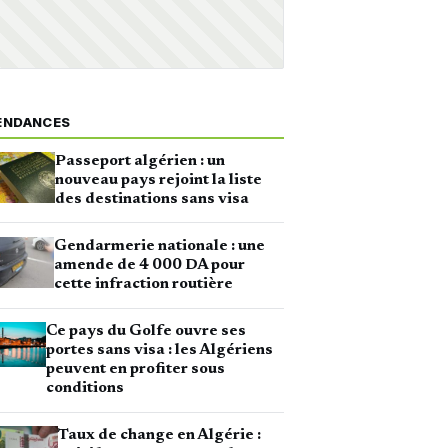
ENDANCES
Passeport algérien : un
nouveau pays rejoint la liste
des destinations sans visa
Gendarmerie nationale : une
amende de 4 000 DA pour
cette infraction routière
Ce pays du Golfe ouvre ses
portes sans visa : les Algériens
peuvent en profiter sous
conditions
Taux de change en Algérie :