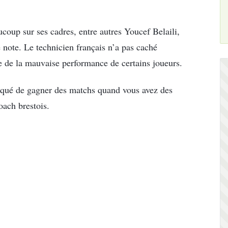
coup sur ses cadres, entre autres Youcef Belaili,
 note. Le technicien français n’a pas caché
te de la mauvaise performance de certains joueurs.
liqué de gagner des matchs quand vous avez des
oach brestois.