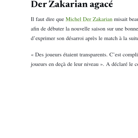
Der Zakarian agacé
Il faut dire que
Michel Der Zakarian
misait beau
afin de débuter la nouvelle saison sur une bonne
d’exprimer son désarroi après le match à la sui
« Des joueurs étaient transparents. C’est comp
joueurs en deçà de leur niveau ». A déclaré le c