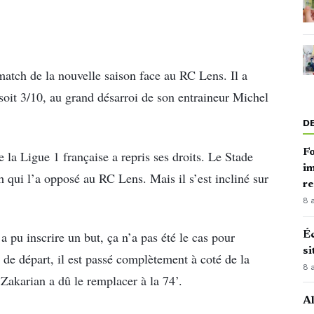
match de la nouvelle saison face au RC Lens. Il a
 soit 3/10, au grand désarroi de son entraineur Michel
D
Fo
la Ligue 1 française a repris ses droits. Le Stade
im
h qui l’a opposé au RC Lens. Mais il s’est incliné sur
r
8 
 a pu inscrire un but, ça n’a pas été le cas pour
Éc
si
 de départ, il est passé complètement à coté de la
8 
Zakarian a dû le remplacer à la 74’.
Al