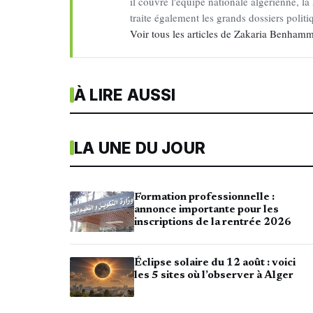
il couvre l'équipe nationale algérienne, la 
traite également les grands dossiers politiq
Voir tous les articles de Zakaria Benha
À LIRE AUSSI
LA UNE DU JOUR
Formation professionnelle :
annonce importante pour les
inscriptions de la rentrée 2026
Éclipse solaire du 12 août : voici
les 5 sites où l’observer à Alger