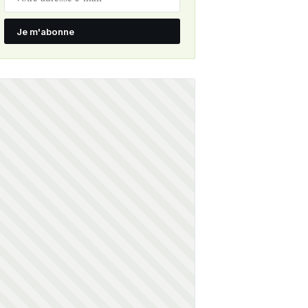
Je m'abonne