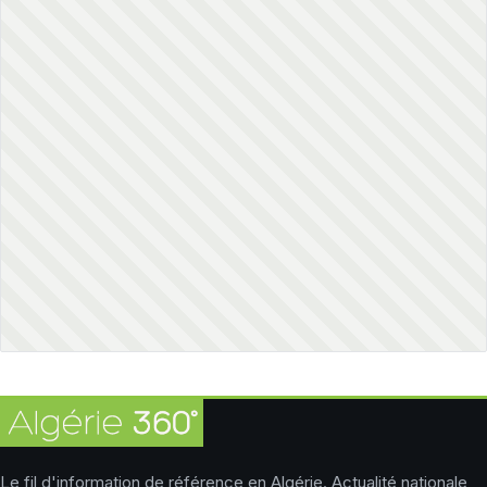
Le fil d'information de référence en Algérie. Actualité nationale,