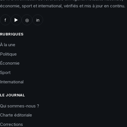
économie, sport et international, vérifiés et mis à jour en continu.
f
▶
◎
in
RUBRIQUES
À la une
Politique
Économie
Sport
International
LE JOURNAL
Qui sommes-nous ?
Charte éditoriale
Corrections