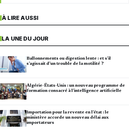
À LIRE AUSSI
LA UNE DU JOUR
Ballonnements ou digestion lente : et s’il
s’agissait d’un trouble de la motilité ?
Algérie-États-Unis : un nouveau programme de
formation consacré à l’intelligence artificielle
Importation pour la revente en l’état : le
ministère accorde un nouveau délai aux
importateurs