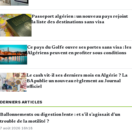
Passeport algérien : un nouveau pays rejoint
la liste des destinations sans visa
Ce pays du Golfe ouvre ses portes sans visa : les
Algériens peuvent en profiter sous conditions
Le cash vit-il ses derniers mois en Algérie ? La
BA publie un nouveau règlement au Journal
officiel
DERNIERS ARTICLES
Ballonnements ou digestion lente : et s’il s’agissait d’un
trouble de la motilité ?
7 août 2026
·
16h18