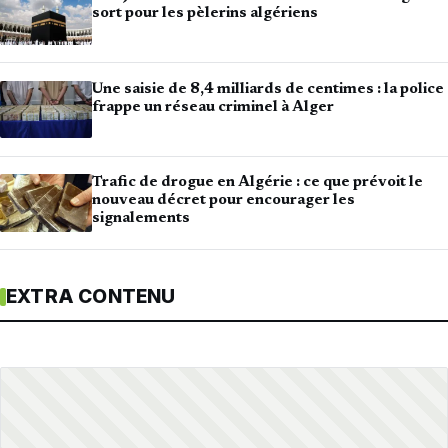
sort pour les pèlerins algériens
Une saisie de 8,4 milliards de centimes : la police
frappe un réseau criminel à Alger
Trafic de drogue en Algérie : ce que prévoit le
nouveau décret pour encourager les
signalements
EXTRA CONTENU