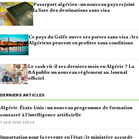
Passeport algérien : un nouveau pays rejoint
la liste des destinations sans visa
Ce pays du Golfe ouvre ses portes sans visa : les
Algériens peuvent en profiter sous conditions
Le cash vit-il ses derniers mois en Algérie ? La
BA publie un nouveau règlement au Journal
officiel
DERNIERS ARTICLES
Algérie-États-Unis : un nouveau programme de formation
consacré à l’intelligence artificielle
7 août 2026
·
16h14
Importation pour la revente en l’état : le ministère accorde