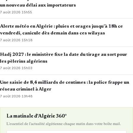
un nouveau délai aux importateurs
7 août 2026
·
15h55
Alerte météo en Algérie : pluies et orages jusqu’à 18h ce
vendredi, canicule dès demain dans ces wilayas
7 août 2026
·
15h18
Hadj 2027 : le ministère fixe la date du tirage au sort pour
les pèlerins algériens
7 août 2026
·
15h03
Une saisie de 8,4 milliards de centimes : la police frappe un
réseau criminel à Alger
7 août 2026
·
13h48
La matinale d'Algérie 360°
L'essentiel de l'actualité algérienne chaque matin dans votre boîte mail.