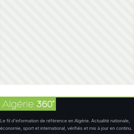
Le fil d'information de référence en Algérie. Actualité nationale,
économie, sport et international, vérifiés et mis à jour en continu.