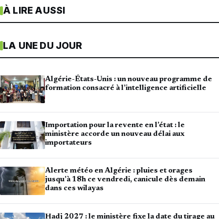
À LIRE AUSSI
LA UNE DU JOUR
Algérie-États-Unis : un nouveau programme de
formation consacré à l’intelligence artificielle
Importation pour la revente en l’état : le
ministère accorde un nouveau délai aux
importateurs
Alerte météo en Algérie : pluies et orages
jusqu’à 18h ce vendredi, canicule dès demain
dans ces wilayas
Hadj 2027 : le ministère fixe la date du tirage au