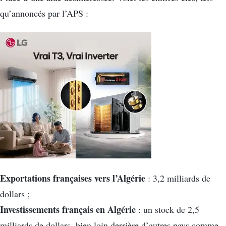
qu’annoncés par l’APS :
Exportations françaises vers l’Algérie
: 3,2 milliards de
dollars ;
Investissements français en Algérie
: un stock de 2,5
milliards de dollars, bien loin derrière d’autres pays comme