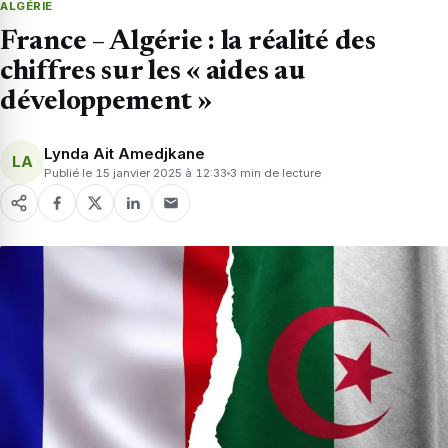
ALGÉRIE
France – Algérie : la réalité des
chiffres sur les « aides au
développement »
Lynda Ait Amedjkane
LA
Publié le 15 janvier 2025 à 12:33
3 min de lecture