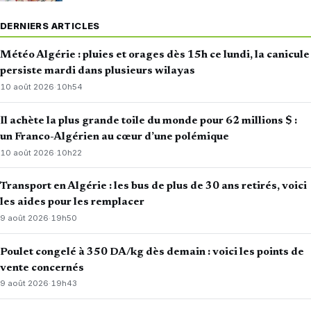
DERNIERS ARTICLES
Météo Algérie : pluies et orages dès 15h ce lundi, la canicule
persiste mardi dans plusieurs wilayas
10 août 2026
·
10h54
Il achète la plus grande toile du monde pour 62 millions $ :
un Franco-Algérien au cœur d’une polémique
10 août 2026
·
10h22
Transport en Algérie : les bus de plus de 30 ans retirés, voici
les aides pour les remplacer
9 août 2026
·
19h50
Poulet congelé à 350 DA/kg dès demain : voici les points de
vente concernés
9 août 2026
·
19h43