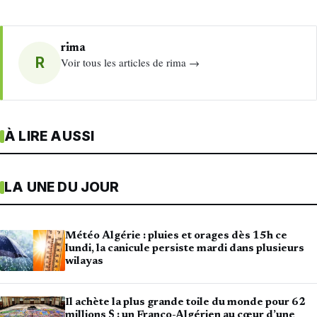
rima
R
Voir tous les articles de rima →
À LIRE AUSSI
LA UNE DU JOUR
Météo Algérie : pluies et orages dès 15h ce
lundi, la canicule persiste mardi dans plusieurs
wilayas
Il achète la plus grande toile du monde pour 62
millions $ : un Franco-Algérien au cœur d’une