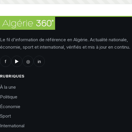
Le fil d'information de référence en Algérie. Actualité nationale,
économie, sport et international, vérifiés et mis à jour en continu.
f
▶
◎
in
RUBRIQUES
À la une
Politique
Économie
Sport
International