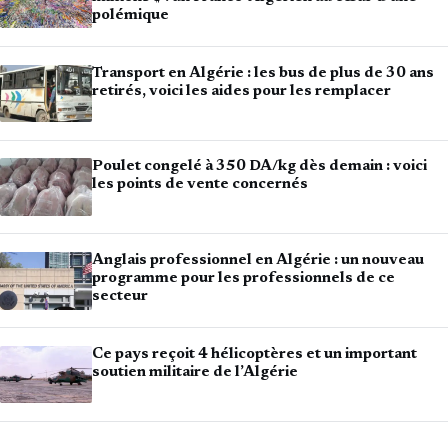
polémique
Transport en Algérie : les bus de plus de 30 ans
retirés, voici les aides pour les remplacer
Poulet congelé à 350 DA/kg dès demain : voici
les points de vente concernés
Anglais professionnel en Algérie : un nouveau
programme pour les professionnels de ce
secteur
Ce pays reçoit 4 hélicoptères et un important
soutien militaire de l’Algérie