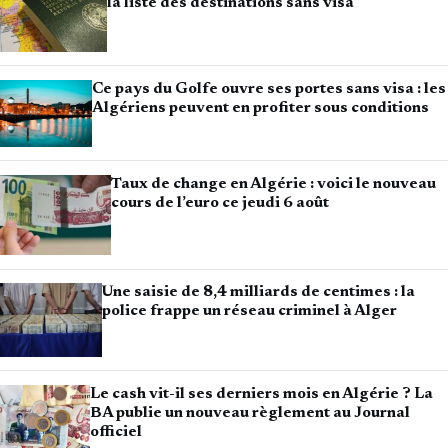
la liste des destinations sans visa
Ce pays du Golfe ouvre ses portes sans visa : les
Algériens peuvent en profiter sous conditions
Taux de change en Algérie : voici le nouveau
cours de l’euro ce jeudi 6 août
Une saisie de 8,4 milliards de centimes : la
police frappe un réseau criminel à Alger
Le cash vit-il ses derniers mois en Algérie ? La
BA publie un nouveau règlement au Journal
officiel