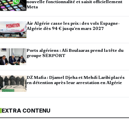
nouvelle fonctionnalité et saisit officiellement
Meta
Air Algérie casse les prix : des vols Espagne-
Algérie dès 94 € jusqu’en mars 2027
Ports algériens : Ali Boulaaras prend la tête du
groupe SERPORT
DZ Mafia : Djamel Djeha et Mehdi Laribi placés
en détention après leur arrestation en Algérie
EXTRA CONTENU