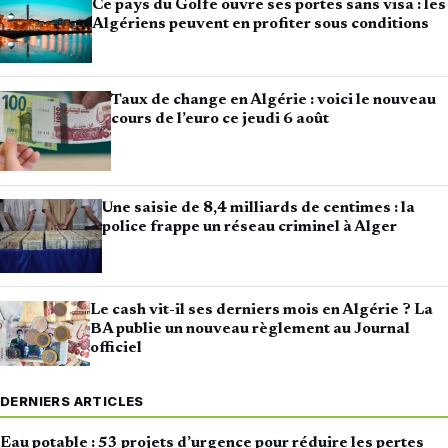
Ce pays du Golfe ouvre ses portes sans visa : les
Algériens peuvent en profiter sous conditions
Taux de change en Algérie : voici le nouveau
cours de l’euro ce jeudi 6 août
Une saisie de 8,4 milliards de centimes : la
police frappe un réseau criminel à Alger
Le cash vit-il ses derniers mois en Algérie ? La
BA publie un nouveau règlement au Journal
officiel
DERNIERS ARTICLES
Eau potable : 53 projets d’urgence pour réduire les pertes