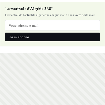
La matinale d'Algérie 360°
L'essentiel de l'actualité algérienne chaque matin dans votre boîte mail.
Je m'abonne