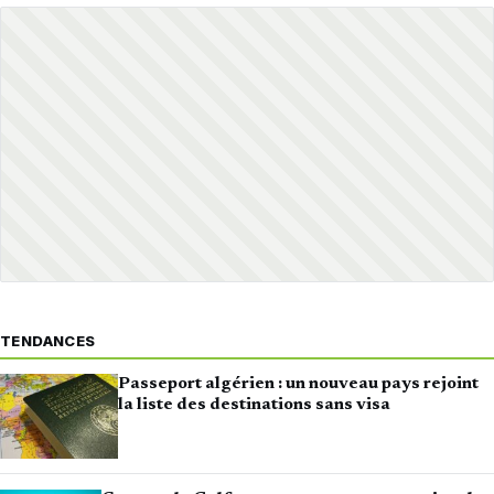
TENDANCES
Passeport algérien : un nouveau pays rejoint
la liste des destinations sans visa