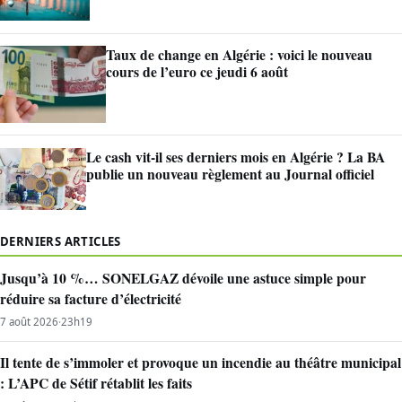
Taux de change en Algérie : voici le nouveau
cours de l’euro ce jeudi 6 août
Le cash vit-il ses derniers mois en Algérie ? La BA
publie un nouveau règlement au Journal officiel
DERNIERS ARTICLES
Jusqu’à 10 %… SONELGAZ dévoile une astuce simple pour
réduire sa facture d’électricité
7 août 2026
·
23h19
Il tente de s’immoler et provoque un incendie au théâtre municipal
: L’APC de Sétif rétablit les faits