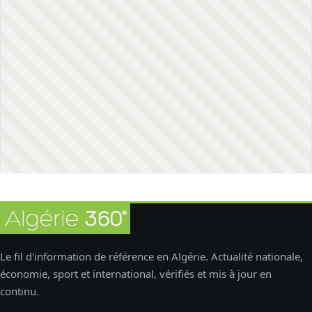
Le fil d'information de référence en Algérie. Actualité nationale,
économie, sport et international, vérifiés et mis à jour en
continu.