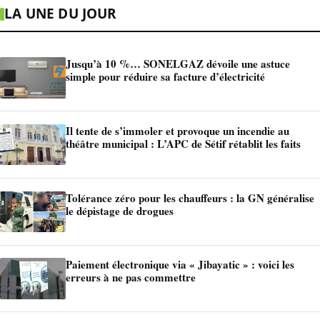
LA UNE DU JOUR
Jusqu’à 10 %… SONELGAZ dévoile une astuce
simple pour réduire sa facture d’électricité
Il tente de s’immoler et provoque un incendie au
théâtre municipal : L’APC de Sétif rétablit les faits
Tolérance zéro pour les chauffeurs : la GN généralise
le dépistage de drogues
Paiement électronique via « Jibayatic » : voici les
erreurs à ne pas commettre