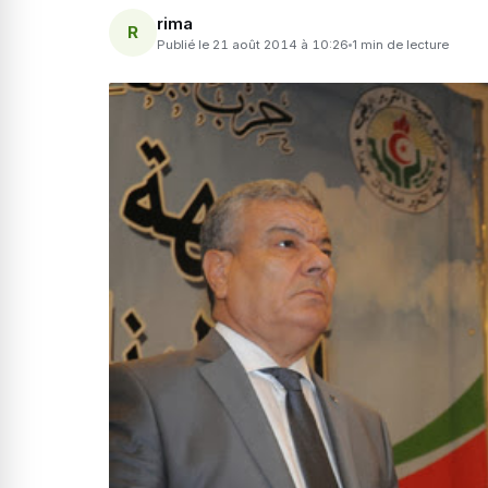
rima
R
Publié le 21 août 2014 à 10:26
1 min de lecture