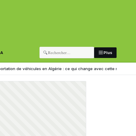
🔍
RA
Plus
de véhicules en Algérie : ce qui change avec cette nouvelle décision