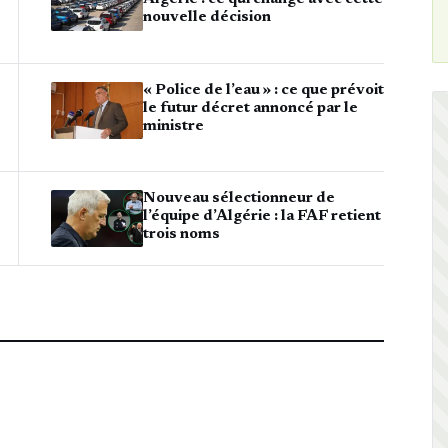
nouvelle décision
« Police de l’eau » : ce que prévoit
le futur décret annoncé par le
ministre
Nouveau sélectionneur de
l’équipe d’Algérie : la FAF retient
trois noms