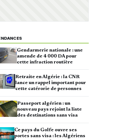
ENDANCES
Gendarmerie nationale : une
amende de 4 000 DA pour
cette infraction routière
Retraite en Algérie : la CNR
lance un rappel important pour
cette catérorie de personnes
Passeport algérien : un
nouveau pays rejoint la liste
des destinations sans visa
Ce pays du Golfe ouvre ses
portes sans visa : les Algériens