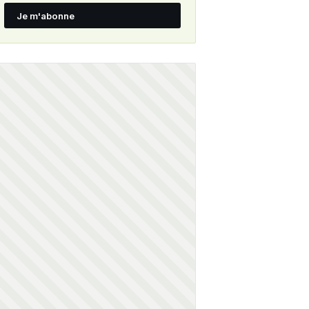
Je m'abonne