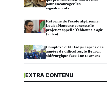
pour encourager les
signalements
Réforme de l’école algérienne :
Louisa Hanoune conteste le
projet et appelle Tebboune à agir
(vidéo)
Complexe d’El Hadjar : après des
années de difficultés, le fleuron
sidérurgique face à un tournant
EXTRA CONTENU