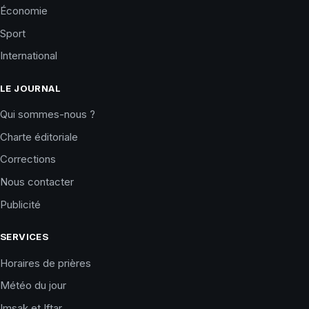
Économie
Sport
International
LE JOURNAL
Qui sommes-nous ?
Charte éditoriale
Corrections
Nous contacter
Publicité
SERVICES
Horaires de prières
Météo du jour
Imsak et Iftar