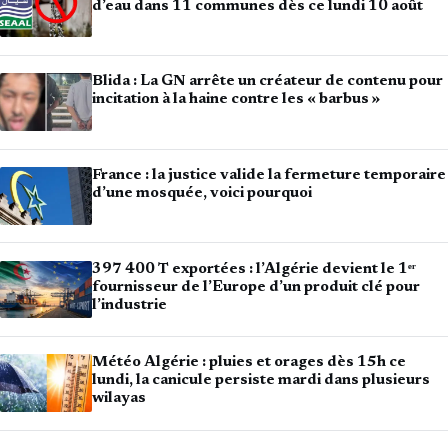
d’eau dans 11 communes dès ce lundi 10 août
Blida : La GN arrête un créateur de contenu pour
incitation à la haine contre les « barbus »
France : la justice valide la fermeture temporaire
d’une mosquée, voici pourquoi
397 400 T exportées : l’Algérie devient le 1ᵉʳ
fournisseur de l’Europe d’un produit clé pour
l’industrie
Météo Algérie : pluies et orages dès 15h ce
lundi, la canicule persiste mardi dans plusieurs
wilayas