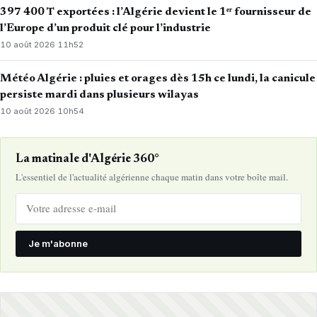
397 400 T exportées : l’Algérie devient le 1ᵉʳ fournisseur de
l’Europe d’un produit clé pour l’industrie
10 août 2026
·
11h52
Météo Algérie : pluies et orages dès 15h ce lundi, la canicule
persiste mardi dans plusieurs wilayas
10 août 2026
·
10h54
La matinale d'Algérie 360°
L'essentiel de l'actualité algérienne chaque matin dans votre boîte mail.
Je m'abonne