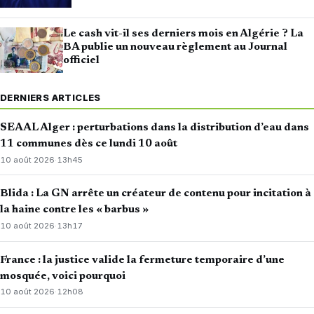
Le cash vit-il ses derniers mois en Algérie ? La
BA publie un nouveau règlement au Journal
officiel
DERNIERS ARTICLES
SEAAL Alger : perturbations dans la distribution d’eau dans
11 communes dès ce lundi 10 août
10 août 2026
·
13h45
Blida : La GN arrête un créateur de contenu pour incitation à
la haine contre les « barbus »
10 août 2026
·
13h17
France : la justice valide la fermeture temporaire d’une
mosquée, voici pourquoi
10 août 2026
·
12h08