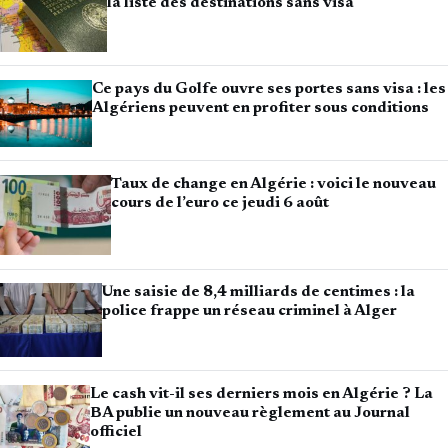
la liste des destinations sans visa
Ce pays du Golfe ouvre ses portes sans visa : les
Algériens peuvent en profiter sous conditions
Taux de change en Algérie : voici le nouveau
cours de l’euro ce jeudi 6 août
Une saisie de 8,4 milliards de centimes : la
police frappe un réseau criminel à Alger
Le cash vit-il ses derniers mois en Algérie ? La
BA publie un nouveau règlement au Journal
officiel