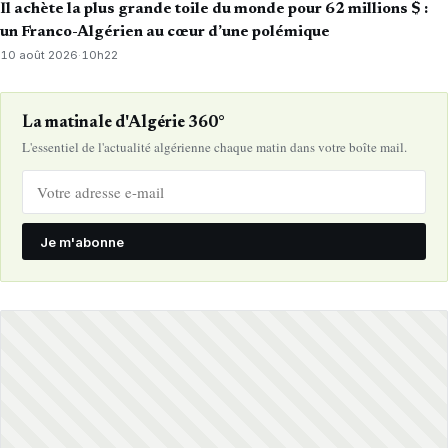
Il achète la plus grande toile du monde pour 62 millions $ :
un Franco-Algérien au cœur d’une polémique
10 août 2026
·
10h22
La matinale d'Algérie 360°
L'essentiel de l'actualité algérienne chaque matin dans votre boîte mail.
Je m'abonne