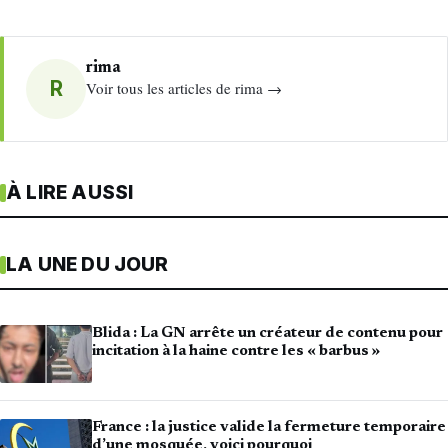
rima
R
Voir tous les articles de rima →
À LIRE AUSSI
LA UNE DU JOUR
Blida : La GN arrête un créateur de contenu pour
incitation à la haine contre les « barbus »
France : la justice valide la fermeture temporaire
d’une mosquée, voici pourquoi