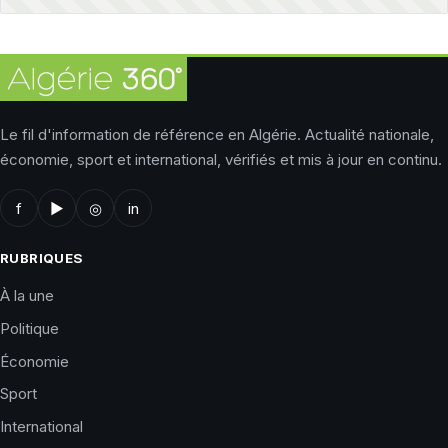
Le fil d'information de référence en Algérie. Actualité nationale,
économie, sport et international, vérifiés et mis à jour en continu.
f
▶
◎
in
RUBRIQUES
À la une
Politique
Économie
Sport
International