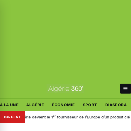
À LA UNE
ALGÉRIE
ÉCONOMIE
SPORT
DIASPORA
 l’Algérie devient le 1ᵉʳ fournisseur de l’Europe d’un produit clé pour l
URGENT