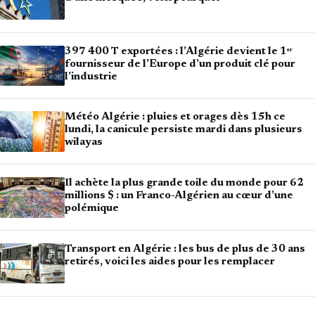
397 400 T exportées : l’Algérie devient le 1ᵉʳ
fournisseur de l’Europe d’un produit clé pour
l’industrie
Météo Algérie : pluies et orages dès 15h ce
lundi, la canicule persiste mardi dans plusieurs
wilayas
Il achète la plus grande toile du monde pour 62
millions $ : un Franco-Algérien au cœur d’une
polémique
Transport en Algérie : les bus de plus de 30 ans
retirés, voici les aides pour les remplacer