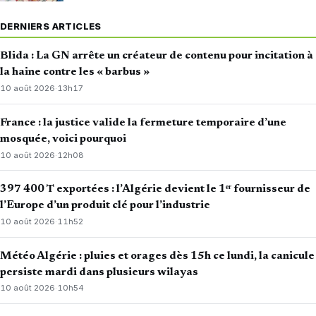
DERNIERS ARTICLES
Blida : La GN arrête un créateur de contenu pour incitation à
la haine contre les « barbus »
10 août 2026
·
13h17
France : la justice valide la fermeture temporaire d’une
mosquée, voici pourquoi
10 août 2026
·
12h08
397 400 T exportées : l’Algérie devient le 1ᵉʳ fournisseur de
l’Europe d’un produit clé pour l’industrie
10 août 2026
·
11h52
Météo Algérie : pluies et orages dès 15h ce lundi, la canicule
persiste mardi dans plusieurs wilayas
10 août 2026
·
10h54