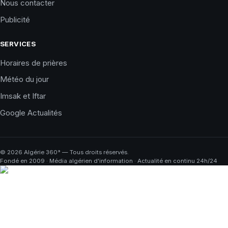
Nous contacter
Publicité
SERVICES
Horaires de prières
Météo du jour
Imsak et Iftar
Google Actualités
©
2026
Algérie 360° — Tous droits réservés.
Fondé en 2009 · Média algérien d'information · Actualité en continu 24h/24