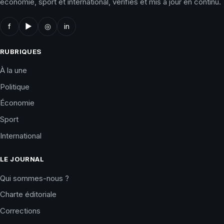
économie, sport et international, vérifiés et mis à jour en continu.
f
▶
◎
in
RUBRIQUES
À la une
Politique
Économie
Sport
International
LE JOURNAL
Qui sommes-nous ?
Charte éditoriale
Corrections