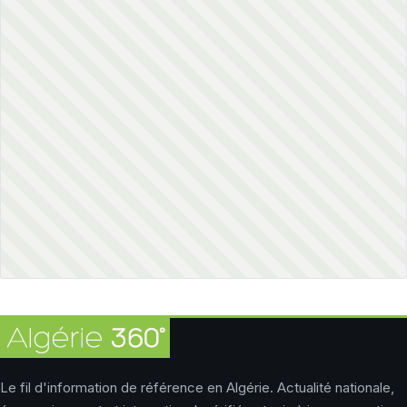
Le fil d'information de référence en Algérie. Actualité nationale,