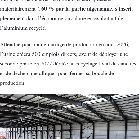
60 % par la partie algérienne
majoritairement à
, s’inscrit
pleinement dans l’économie circulaire en exploitant de
l’aluminium recyclé.
Attendue pour un démarrage de production en août 2026,
l’usine créera 500 emplois directs, avant de déployer une
seconde phase en 2027 dédiée au recyclage local de canettes
et de déchets métalliques pour fermer sa boucle de
production.