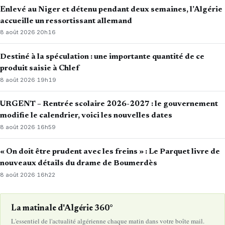
Enlevé au Niger et détenu pendant deux semaines, l’Algérie
accueille un ressortissant allemand
8 août 2026
·
20h16
Destiné à la spéculation : une importante quantité de ce
produit saisie à Chlef
8 août 2026
·
19h19
URGENT – Rentrée scolaire 2026-2027 : le gouvernement
modifie le calendrier, voici les nouvelles dates
8 août 2026
·
16h59
« On doit être prudent avec les freins » : Le Parquet livre de
nouveaux détails du drame de Boumerdès
8 août 2026
·
16h22
La matinale d'Algérie 360°
L'essentiel de l'actualité algérienne chaque matin dans votre boîte mail.