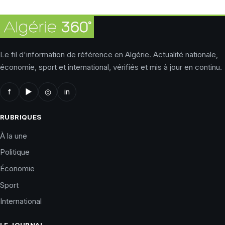
Le fil d'information de référence en Algérie. Actualité nationale,
économie, sport et international, vérifiés et mis à jour en continu.
f
▶
◎
in
RUBRIQUES
À la une
Politique
Économie
Sport
International
LE JOURNAL