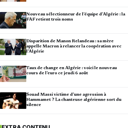
Nouveau sélectionneur de l’équipe d’Algérie : la
FAF retient trois noms
Disparition de Manon Relandeau : sa mère
appelle Macron à relancer la coopération avec
l’Algérie
Taux de change en Algérie : voici le nouveau
cours de l’euro ce jeudi 6 août
Souad Massi victime d’une agression à
Hammamet ? La chanteuse algérienne sort du
silence
EXTRA CONTENU