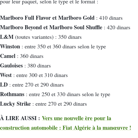
pour leur paquet, selon le type et le format :
Marlboro Full Flavor et Marlboro Gold
: 410 dinars
Marlboro Beyond et Marlboro Soul Shuffle
: 420 dinars
L&M
(toutes variantes) : 350 dinars
Winston
: entre 350 et 360 dinars selon le type
Camel
: 360 dinars
Gauloises
: 380 dinars
West
: entre 300 et 310 dinars
LD
: entre 270 et 290 dinars
Rothmans
: entre 250 et 330 dinars selon le type
Lucky Strike
: entre 270 et 290 dinars
À LIRE AUSSI :
Vers une nouvelle ère pour la
construction automobile : Fiat Algérie à la manœuvre !