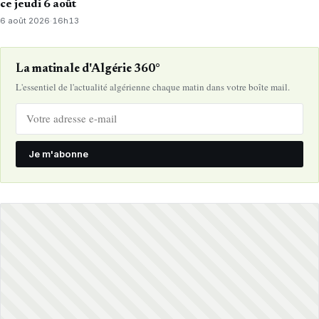
ce jeudi 6 août
6 août 2026
·
16h13
La matinale d'Algérie 360°
L'essentiel de l'actualité algérienne chaque matin dans votre boîte mail.
Je m'abonne