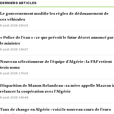
DERNIERS ARTICLES
Le gouvernement modifie les règles de dédouanement de
ces véhicules
6 août 2026
·
20h24
« Police de l’eau » : ce que prévoit le futur décret annoncé par
le ministre
6 août 2026
·
19h07
Nouveau sélectionneur de l’équipe d’Algérie : la FAF retient
trois noms
6 août 2026
·
17h24
Disparition de Manon Relandeau : sa mère appelle Macron à
relancer la coopération avec l’Algérie
6 août 2026
·
16h46
Taux de change en Algérie : voici le nouveau cours de l’euro