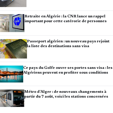
Retraite en Algérie : la CNR lance un rappel
important pour cette catérorie de personnes
Passeport algérien : un nouveau pays rejoint
la liste des destinations sans visa
Ce pays du Golfe ouvre ses portes sans visa : les
Algériens peuvent en profiter sous conditions
Métro d’Alger : de nouveaux changements à
partir du 7 août, voici les stations concernées