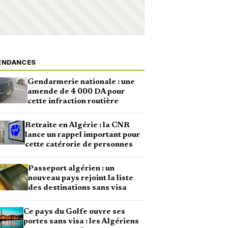
ENDANCES
Gendarmerie nationale : une
amende de 4 000 DA pour
cette infraction routière
Retraite en Algérie : la CNR
lance un rappel important pour
cette catérorie de personnes
Passeport algérien : un
nouveau pays rejoint la liste
des destinations sans visa
Ce pays du Golfe ouvre ses
portes sans visa : les Algériens