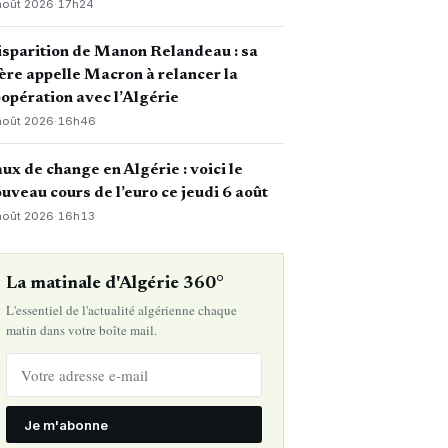
août 2026
·
17h24
sparition de Manon Relandeau : sa
re appelle Macron à relancer la
opération avec l’Algérie
août 2026
·
16h46
ux de change en Algérie : voici le
uveau cours de l’euro ce jeudi 6 août
août 2026
·
16h13
La matinale d'Algérie 360°
L'essentiel de l'actualité algérienne chaque
matin dans votre boîte mail.
Je m'abonne