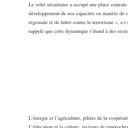
Le volet sécuritaire a occupé une place central
développement de nos capacités en matière de coo
régionale et de lutter contre le terrorisme », a-t
rappelé que cette dynamique s’étend à des secteu
L’énergie et l’agriculture, piliers de la coopér
L’éducation et la culture, vecteurs de rapproche