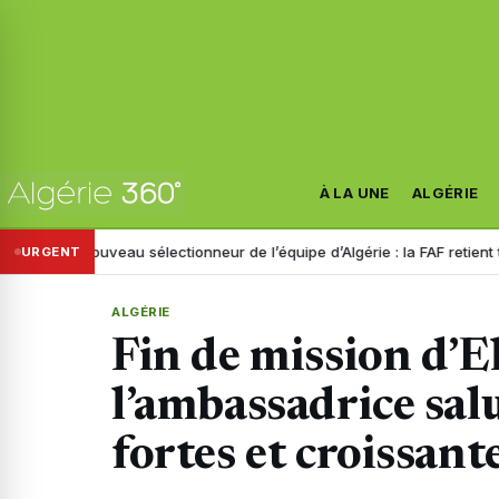
À LA UNE
ALGÉRIE
Nouveau sélectionneur de l’équipe d’Algérie : la FAF retient trois noms
URGENT
ALGÉRIE
Fin de mission d’E
l’ambassadrice salu
fortes et croissant