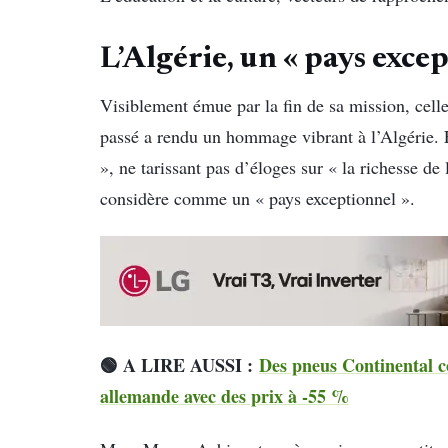
L’Algérie, un « pays exce
Visiblement émue par la fin de sa mission, celle
passé a rendu un hommage vibrant à l’Algérie. El
», ne tarissant pas d’éloges sur « la richesse de 
considère comme un « pays exceptionnel ».
🟢 A LIRE AUSSI :
Des pneus Continental con
allemande avec des prix à -55 %