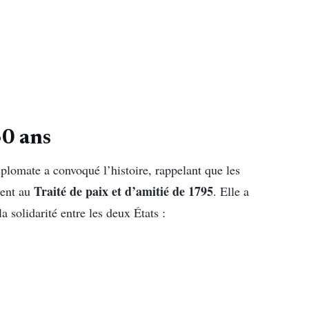
30 ans
diplomate a convoqué l’histoire, rappelant que les
Traité de paix et d’amitié de 1795
tent au
. Elle a
 solidarité entre les deux États :