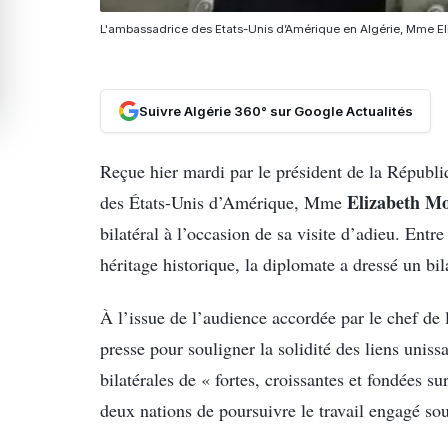
L'ambassadrice des Etats-Unis d’Amérique en Algérie, Mme E
Suivre Algérie 360° sur Google Actualités
Reçue hier mardi par le président de la Républ
Elizabeth M
des États-Unis d’Amérique, Mme
bilatéral à l’occasion de sa visite d’adieu. Ent
héritage historique, la diplomate a dressé un bil
À l’issue de l’audience accordée par le chef d
presse pour souligner la solidité des liens uniss
bilatérales de « fortes, croissantes et fondées sur
deux nations de poursuivre le travail engagé so