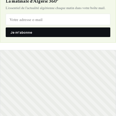
La matinale d'Algérie 360°
L'essentiel de l'actualité algérienne chaque matin dans votre boîte mail.
Je m'abonne