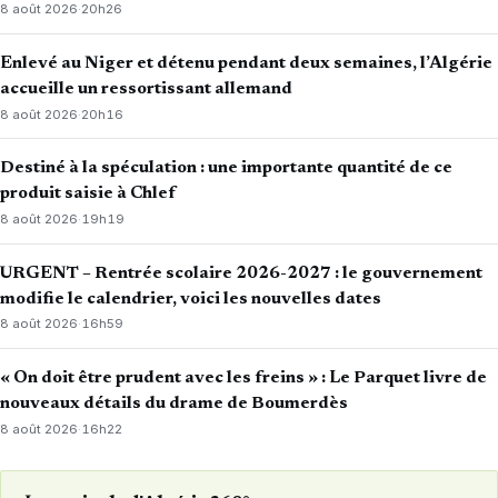
8 août 2026
·
20h26
Enlevé au Niger et détenu pendant deux semaines, l’Algérie
accueille un ressortissant allemand
8 août 2026
·
20h16
Destiné à la spéculation : une importante quantité de ce
produit saisie à Chlef
8 août 2026
·
19h19
URGENT – Rentrée scolaire 2026-2027 : le gouvernement
modifie le calendrier, voici les nouvelles dates
8 août 2026
·
16h59
« On doit être prudent avec les freins » : Le Parquet livre de
nouveaux détails du drame de Boumerdès
8 août 2026
·
16h22