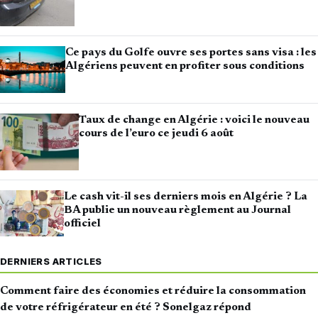
Ce pays du Golfe ouvre ses portes sans visa : les
Algériens peuvent en profiter sous conditions
Taux de change en Algérie : voici le nouveau
cours de l’euro ce jeudi 6 août
Le cash vit-il ses derniers mois en Algérie ? La
BA publie un nouveau règlement au Journal
officiel
DERNIERS ARTICLES
Comment faire des économies et réduire la consommation
de votre réfrigérateur en été ? Sonelgaz répond