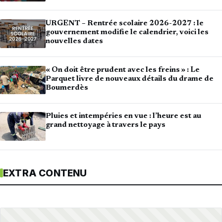
URGENT – Rentrée scolaire 2026-2027 : le
gouvernement modifie le calendrier, voici les
nouvelles dates
« On doit être prudent avec les freins » : Le
Parquet livre de nouveaux détails du drame de
Boumerdès
Pluies et intempéries en vue : l’heure est au
grand nettoyage à travers le pays
EXTRA CONTENU