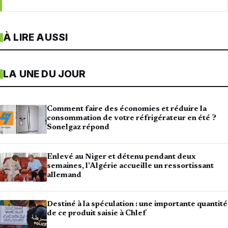
À LIRE AUSSI
LA UNE DU JOUR
Comment faire des économies et réduire la
consommation de votre réfrigérateur en été ?
Sonelgaz répond
Enlevé au Niger et détenu pendant deux
semaines, l’Algérie accueille un ressortissant
allemand
Destiné à la spéculation : une importante quantité
de ce produit saisie à Chlef