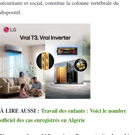
sécuritaire et social, constitue la colonne vertébrale du
dispositif.
À LIRE AUSSI :
Travail des enfants : Voici le nombre
officiel des cas enregistrés en Algérie