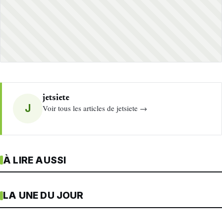
jetsiete
J
Voir tous les articles de jetsiete →
À LIRE AUSSI
LA UNE DU JOUR