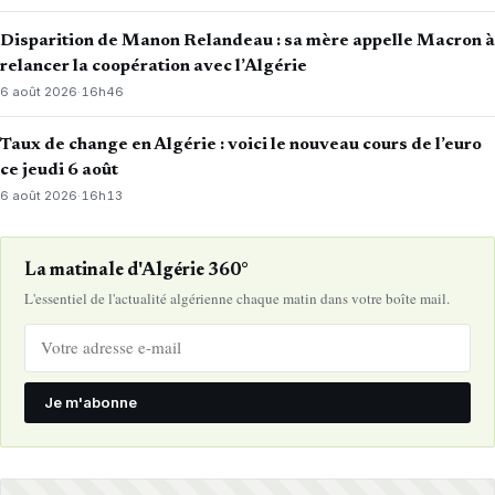
Disparition de Manon Relandeau : sa mère appelle Macron à
relancer la coopération avec l’Algérie
6 août 2026
·
16h46
Taux de change en Algérie : voici le nouveau cours de l’euro
ce jeudi 6 août
6 août 2026
·
16h13
La matinale d'Algérie 360°
L'essentiel de l'actualité algérienne chaque matin dans votre boîte mail.
Je m'abonne