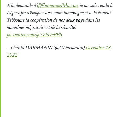
À la demande d’
@EmmanuelMacron
, je me suis rendu à
Alger afin d’évoquer avec mon homologue et le Président
Tebboune la coopération de nos deux pays dans les
domaines migratoire et de la sécurité.
pic.twitter.com/qi7ZhDvPF6
— Gérald DARMANIN (@GDarmanin)
December 18,
2022