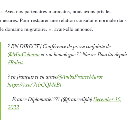
« Avec nos partenaires marocains, nous avons pris les
mesures. Pour restaurer une relation consulaire normale dans
le domaine migratoire. », avait-elle annoncé.
? EN DIRECT | Conférence de presse conjointe de
@MinColonna
et son homologue ?? Nasser Bourita depuis
#Rabat
.
? en français et en arabe
@AmbaFranceMaroc
https://t.co/7riiGQMbBt
— France Diplomatie???? (@francediplo)
December 16,
2022