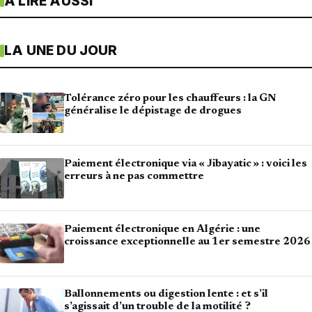
À LIRE AUSSI
LA UNE DU JOUR
Tolérance zéro pour les chauffeurs : la GN
généralise le dépistage de drogues
Paiement électronique via « Jibayatic » : voici les
erreurs à ne pas commettre
Paiement électronique en Algérie : une
croissance exceptionnelle au 1er semestre 2026
Ballonnements ou digestion lente : et s’il
s’agissait d’un trouble de la motilité ?