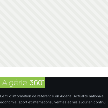
Le fil d'information de référence en Algérie. Actualité nationale,
économie, sport et international, vérifiés et mis à jour en continu.