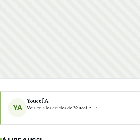
Youcef A
YA
Voir tous les articles de Youcef A →