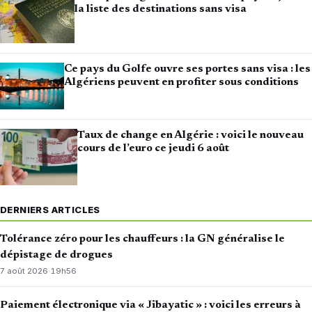
la liste des destinations sans visa
Ce pays du Golfe ouvre ses portes sans visa : les
Algériens peuvent en profiter sous conditions
Taux de change en Algérie : voici le nouveau
cours de l’euro ce jeudi 6 août
DERNIERS ARTICLES
Tolérance zéro pour les chauffeurs : la GN généralise le
dépistage de drogues
7 août 2026
·
19h56
Paiement électronique via « Jibayatic » : voici les erreurs à