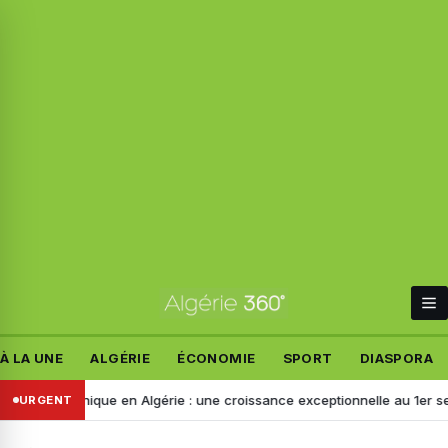
À LA UNE
ALGÉRIE
ÉCONOMIE
SPORT
DIASPORA
ectronique en Algérie : une croissance exceptionnelle au 1er semestr
URGENT