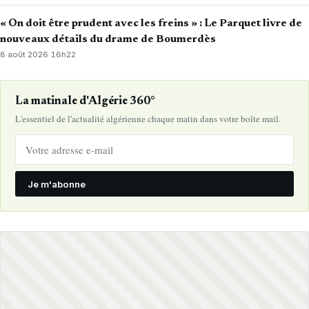
« On doit être prudent avec les freins » : Le Parquet livre de
nouveaux détails du drame de Boumerdès
8 août 2026
·
16h22
La matinale d'Algérie 360°
L'essentiel de l'actualité algérienne chaque matin dans votre boîte mail.
Je m'abonne