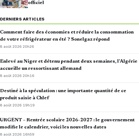
officiel
DERNIERS ARTICLES
Comment faire des économies et réduire la consommation
de votre réfrigérateur en été ? Sonelgaz répond
8 août 2026
·
20h26
Enlevé au Niger et détenu pendant deux semaines, l’Algérie
accueille un ressortissant allemand
8 août 2026
·
20h16
Destiné à la spéculation : une importante quantité de ce
produit saisie à Chlef
8 août 2026
·
19h19
URGENT – Rentrée scolaire 2026-2027 : le gouvernement
modifie le calendrier, voici les nouvelles dates
8 août 2026
·
16h59