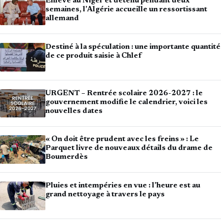
Enlevé au Niger et détenu pendant deux
semaines, l’Algérie accueille un ressortissant
allemand
Destiné à la spéculation : une importante quantité
de ce produit saisie à Chlef
URGENT – Rentrée scolaire 2026-2027 : le
gouvernement modifie le calendrier, voici les
nouvelles dates
« On doit être prudent avec les freins » : Le
Parquet livre de nouveaux détails du drame de
Boumerdès
Pluies et intempéries en vue : l’heure est au
grand nettoyage à travers le pays