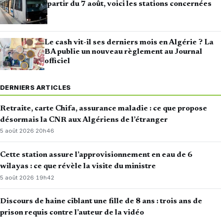
partir du 7 août, voici les stations concernées
Le cash vit-il ses derniers mois en Algérie ? La
BA publie un nouveau règlement au Journal
officiel
DERNIERS ARTICLES
Retraite, carte Chifa, assurance maladie : ce que propose
désormais la CNR aux Algériens de l’étranger
5 août 2026
·
20h46
Cette station assure l’approvisionnement en eau de 6
wilayas : ce que révèle la visite du ministre
5 août 2026
·
19h42
Discours de haine ciblant une fille de 8 ans : trois ans de
prison requis contre l’auteur de la vidéo