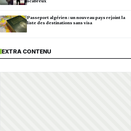
scabreux
Passeport algérien : un nouveau pays rejoint la
liste des destinations sans visa
EXTRA CONTENU