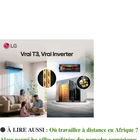
🟢 À LIRE AUSSI :
Où travailler à distance en Afrique ?
Alger parmi les villes préférées des nomades numériques