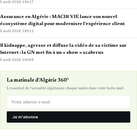
5 août 2026
·
19h17
Assurance en Algérie : MACIR VIE lance son nouvel
écosystème digital pour moderniser l’expérience client
5 août 2026
·
18h11
Il kidnappe, agresse et diffuse la vidéo de sa victime sur
Internet : la GN met fin à un « show » scabreux
5 août 2026
·
16h59
La matinale d'Algérie 360°
L'essentiel de l'actualité algérienne chaque matin dans votre boîte mail.
Je m'abonne