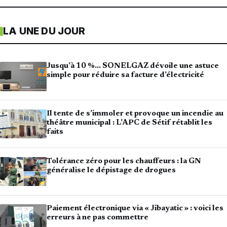
LA UNE DU JOUR
Jusqu’à 10 %… SONELGAZ dévoile une astuce
simple pour réduire sa facture d’électricité
Il tente de s’immoler et provoque un incendie au
théâtre municipal : L’APC de Sétif rétablit les
faits
Tolérance zéro pour les chauffeurs : la GN
généralise le dépistage de drogues
Paiement électronique via « Jibayatic » : voici les
erreurs à ne pas commettre