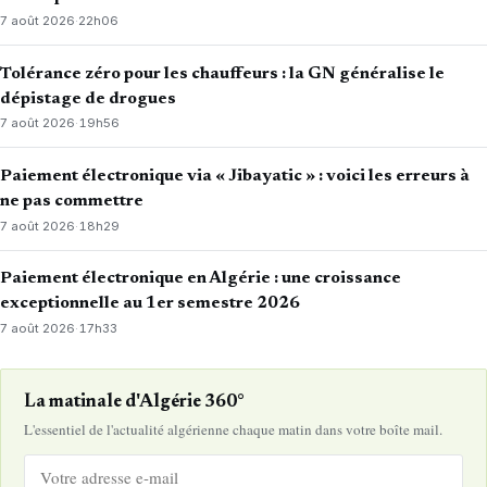
7 août 2026
·
22h06
Tolérance zéro pour les chauffeurs : la GN généralise le
dépistage de drogues
7 août 2026
·
19h56
Paiement électronique via « Jibayatic » : voici les erreurs à
ne pas commettre
7 août 2026
·
18h29
Paiement électronique en Algérie : une croissance
exceptionnelle au 1er semestre 2026
7 août 2026
·
17h33
La matinale d'Algérie 360°
L'essentiel de l'actualité algérienne chaque matin dans votre boîte mail.