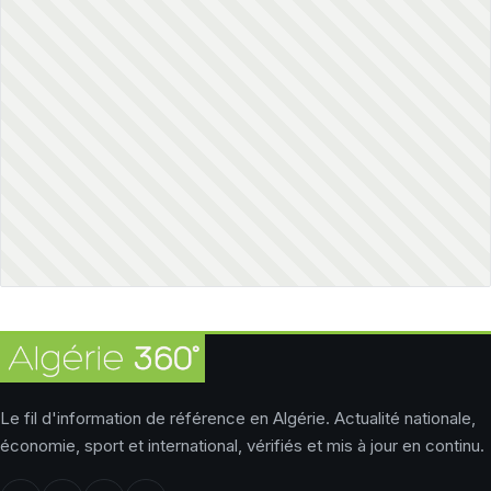
Le fil d'information de référence en Algérie. Actualité nationale,
économie, sport et international, vérifiés et mis à jour en continu.