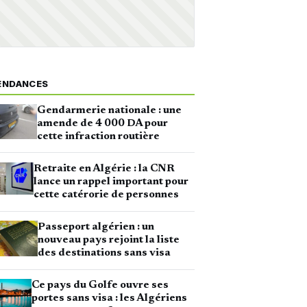
ENDANCES
Gendarmerie nationale : une
amende de 4 000 DA pour
cette infraction routière
Retraite en Algérie : la CNR
lance un rappel important pour
cette catérorie de personnes
Passeport algérien : un
nouveau pays rejoint la liste
des destinations sans visa
Ce pays du Golfe ouvre ses
portes sans visa : les Algériens