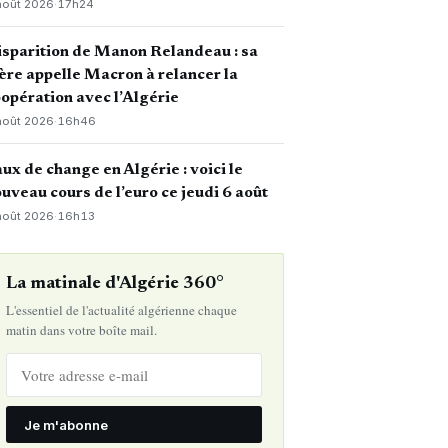
août 2026
·
17h24
sparition de Manon Relandeau : sa
re appelle Macron à relancer la
opération avec l’Algérie
août 2026
·
16h46
ux de change en Algérie : voici le
uveau cours de l’euro ce jeudi 6 août
août 2026
·
16h13
La matinale d'Algérie 360°
L'essentiel de l'actualité algérienne chaque
matin dans votre boîte mail.
Je m'abonne