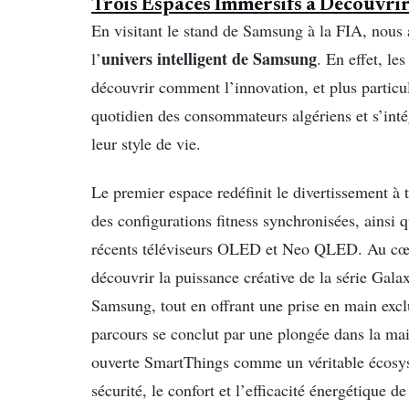
Trois Espaces Immersifs à Découvri
En visitant le stand de Samsung à la FIA, nous
univers intelligent de Samsung
l’
. En effet, le
découvrir comment l’innovation, et plus particuli
quotidien des consommateurs algériens et s’intég
leur style de vie.
Le premier espace redéfinit le divertissement à 
des configurations fitness synchronisées, ainsi 
récents téléviseurs OLED et Neo QLED. Au cœur 
découvrir la puissance créative de la série Gala
Samsung, tout en offrant une prise en main excl
parcours se conclut par une plongée dans la mai
ouverte SmartThings comme un véritable écosys
sécurité, le confort et l’efficacité énergétique de 