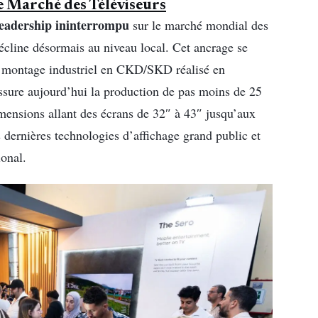
e Marché des Téléviseurs
leadership ininterrompu
sur le marché mondial des
 décline désormais au niveau local. Cet ancrage se
le montage industriel en CKD/SKD réalisé en
 assure aujourd’hui la production de pas moins de 25
imensions allant des écrans de 32″ à 43″ jusqu’aux
 dernières technologies d’affichage grand public et
onal.