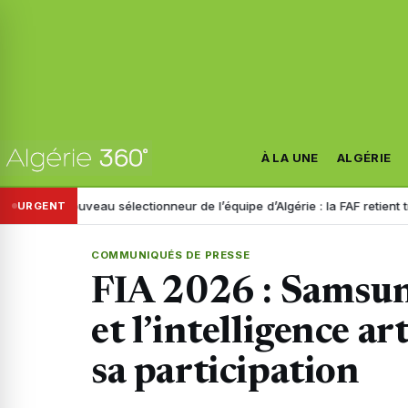
À LA UNE
ALGÉRIE
eau sélectionneur de l’équipe d’Algérie : la FAF retient trois noms
Dis
URGENT
COMMUNIQUÉS DE PRESSE
FIA 2026 : Samsun
et l’intelligence ar
sa participation