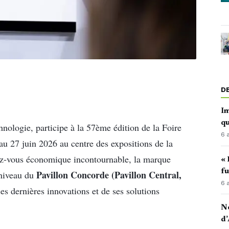
D
Im
qu
hnologie, participe à la 57ème édition de la Foire
6 
 au 27 juin 2026 au centre des expositions de la
ez-vous économique incontournable, la marque
« 
fu
Pavillon Concorde (Pavillon Central,
 niveau du
6 
es dernières innovations et de ses solutions
No
d’