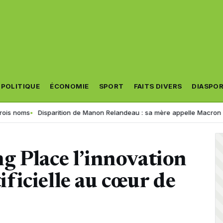
POLITIQUE
ÉCONOMIE
SPORT
FAITS DIVERS
DIASPO
parition de Manon Relandeau : sa mère appelle Macron à relancer la co
g Place l’innovation
tificielle au cœur de