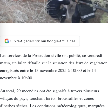
Suivre Algérie 360° sur Google Actualités
Les services de la Protection civile ont publié, ce vendredi
matin, un bilan détaillé sur la situation des feux de végétation
enregistrés entre le 13 novembre 2025 à 10h00 et le 14
novembre à 10h00.
Au total, 29 incendies ont été signalés à travers plusieurs
wilayas du pays, touchant forêts, broussailles et zones
d’herbes sèches. Les conditions météorologiques, marquées