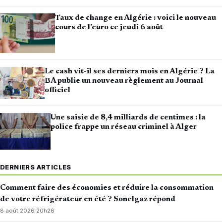
Taux de change en Algérie : voici le nouveau
cours de l’euro ce jeudi 6 août
Le cash vit-il ses derniers mois en Algérie ? La
BA publie un nouveau règlement au Journal
officiel
Une saisie de 8,4 milliards de centimes : la
police frappe un réseau criminel à Alger
DERNIERS ARTICLES
Comment faire des économies et réduire la consommation
de votre réfrigérateur en été ? Sonelgaz répond
8 août 2026
·
20h26