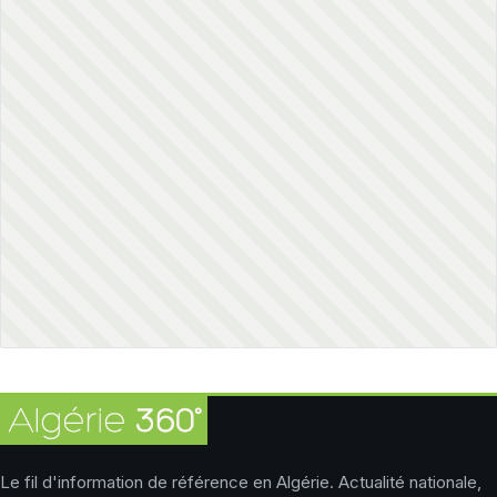
Le fil d'information de référence en Algérie. Actualité nationale,