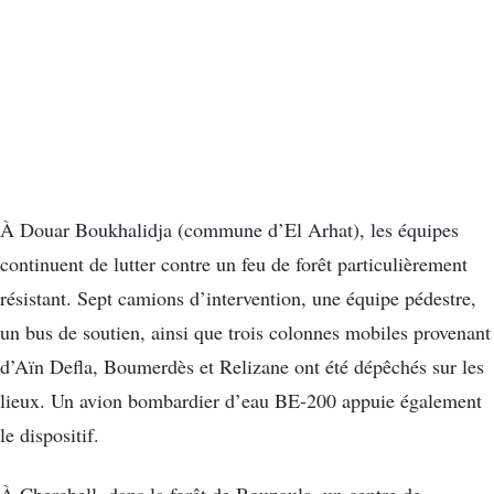
À Douar Boukhalidja (commune d’El Arhat), les équipes
continuent de lutter contre un feu de forêt particulièrement
résistant. Sept camions d’intervention, une équipe pédestre,
un bus de soutien, ainsi que trois colonnes mobiles provenant
d’Aïn Defla, Boumerdès et Relizane ont été dépêchés sur les
lieux. Un avion bombardier d’eau BE-200 appuie également
le dispositif.
À Cherchell, dans la forêt de Bouzoula, un centre de