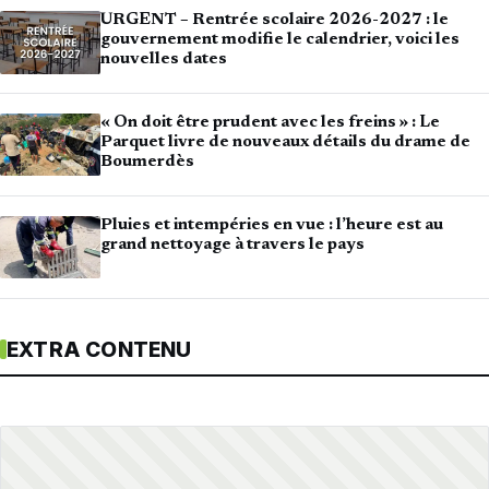
URGENT – Rentrée scolaire 2026-2027 : le
gouvernement modifie le calendrier, voici les
nouvelles dates
« On doit être prudent avec les freins » : Le
Parquet livre de nouveaux détails du drame de
Boumerdès
Pluies et intempéries en vue : l’heure est au
grand nettoyage à travers le pays
EXTRA CONTENU