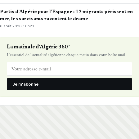
Partis d’Algérie pour l’Espagne : 17 migrants périssent en
mer, les survivants racontent le drame
6 août 2026
·
10h21
La matinale d'Algérie 360°
L'essentiel de l'actualité algérienne chaque matin dans votre boîte mail.
Je m'abonne