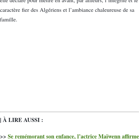
elle déclaré pour mettre en avant, par ailleurs, l’intégrité et le
caractère fier des Algériens et l’ambiance chaleureuse de sa
famille.
| À LIRE AUSSI :
>>
Se remémorant son enfance, l’actrice Maïwenn affirme