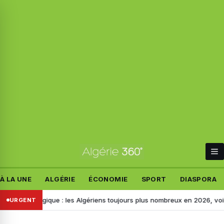
À LA UNE
ALGÉRIE
ÉCONOMIE
SPORT
DIASPORA
 Belgique : les Algériens toujours plus nombreux en 2026, voici les moti
URGENT