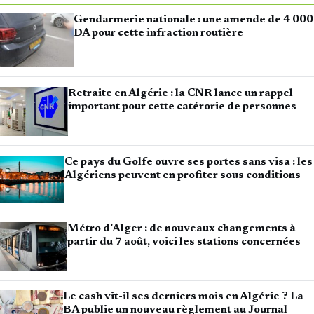
Gendarmerie nationale : une amende de 4 000
DA pour cette infraction routière
Retraite en Algérie : la CNR lance un rappel
important pour cette catérorie de personnes
Ce pays du Golfe ouvre ses portes sans visa : les
Algériens peuvent en profiter sous conditions
Métro d’Alger : de nouveaux changements à
partir du 7 août, voici les stations concernées
Le cash vit-il ses derniers mois en Algérie ? La
BA publie un nouveau règlement au Journal