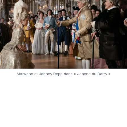
Maïwenn et Johnny Depp dans « Jeanne du Barry »