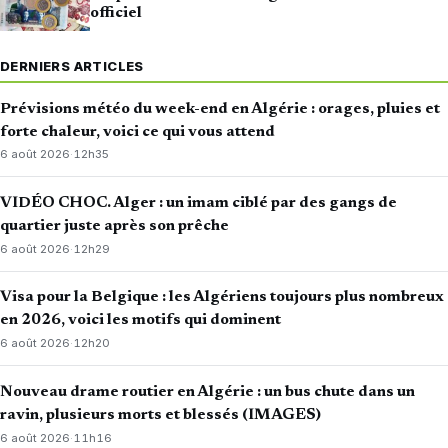
officiel
DERNIERS ARTICLES
Prévisions météo du week-end en Algérie : orages, pluies et
forte chaleur, voici ce qui vous attend
6 août 2026
·
12h35
VIDÉO CHOC. Alger : un imam ciblé par des gangs de
quartier juste après son prêche
6 août 2026
·
12h29
Visa pour la Belgique : les Algériens toujours plus nombreux
en 2026, voici les motifs qui dominent
6 août 2026
·
12h20
Nouveau drame routier en Algérie : un bus chute dans un
ravin, plusieurs morts et blessés (IMAGES)
6 août 2026
·
11h16