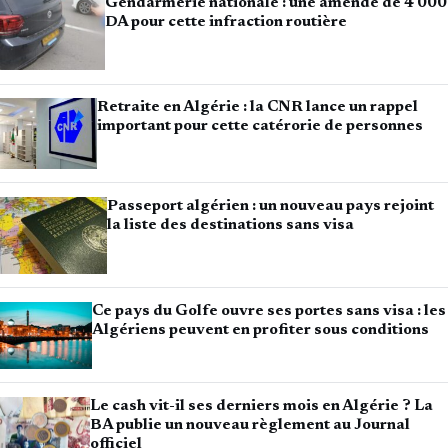
Gendarmerie nationale : une amende de 4 000
DA pour cette infraction routière
Retraite en Algérie : la CNR lance un rappel
important pour cette catérorie de personnes
Passeport algérien : un nouveau pays rejoint
la liste des destinations sans visa
Ce pays du Golfe ouvre ses portes sans visa : les
Algériens peuvent en profiter sous conditions
Le cash vit-il ses derniers mois en Algérie ? La
BA publie un nouveau règlement au Journal
officiel