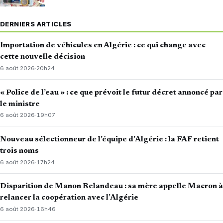
DERNIERS ARTICLES
Importation de véhicules en Algérie : ce qui change avec
cette nouvelle décision
6 août 2026
·
20h24
« Police de l’eau » : ce que prévoit le futur décret annoncé par
le ministre
6 août 2026
·
19h07
Nouveau sélectionneur de l’équipe d’Algérie : la FAF retient
trois noms
6 août 2026
·
17h24
Disparition de Manon Relandeau : sa mère appelle Macron à
relancer la coopération avec l’Algérie
6 août 2026
·
16h46