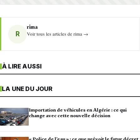
rima
R
Voir tous les articles de rima →
À LIRE AUSSI
LA UNE DU JOUR
Importation de véhicules en Algérie : ce qui
change avec cette nouvelle décision
« Police de l’eau » : ce que prévoit le futur décret