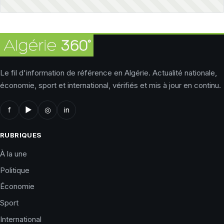
Le fil d'information de référence en Algérie. Actualité nationale,
économie, sport et international, vérifiés et mis à jour en continu.
f
▶
◎
in
RUBRIQUES
À la une
Politique
Économie
Sport
International