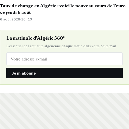
Taux de change en Algérie : voici le nouveau cours de l’euro
ce jeudi 6 août
6 août 2026
·
16h13
La matinale d'Algérie 360°
L'essentiel de l'actualité algérienne chaque matin dans votre boîte mail.
Je m'abonne