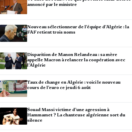
annoncé par le ministre
Nouveau sélectionneur de l’équipe d’Algérie : la
FAF retient trois noms
Disparition de Manon Relandeau : sa mère
appelle Macron à relancer la coopération avec
l’Algérie
Taux de change en Algérie : voici le nouveau
cours de l’euro ce jeudi 6 août
Souad Massi victime d’une agression à
Hammamet ? La chanteuse algérienne sort du
silence