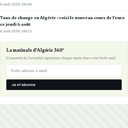
6 août 2026
·
16h46
Taux de change en Algérie : voici le nouveau cours de l’euro
ce jeudi 6 août
6 août 2026
·
16h13
La matinale d'Algérie 360°
L'essentiel de l'actualité algérienne chaque matin dans votre boîte mail.
Je m'abonne