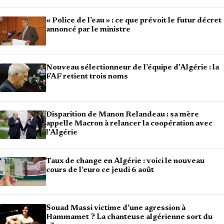
« Police de l’eau » : ce que prévoit le futur décret
annoncé par le ministre
Nouveau sélectionneur de l’équipe d’Algérie : la
FAF retient trois noms
Disparition de Manon Relandeau : sa mère
appelle Macron à relancer la coopération avec
l’Algérie
Taux de change en Algérie : voici le nouveau
cours de l’euro ce jeudi 6 août
Souad Massi victime d’une agression à
Hammamet ? La chanteuse algérienne sort du