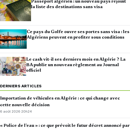
Passeport algérien : un nouveau pays rejoint
la liste des destinations sans visa
Ce pays du Golfe ouvre ses portes sans visa : les
Algériens peuvent en profiter sous conditions
Le cash vit-il ses derniers mois en Algérie ? La
BA publie un nouveau règlement au Journal
officiel
DERNIERS ARTICLES
Importation de véhicules en Algérie : ce qui change avec
cette nouvelle décision
6 août 2026
·
20h24
« Police de l’eau » : ce que prévoit le futur décret annoncé par