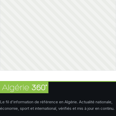
Le fil d'information de référence en Algérie. Actualité nationale,
économie, sport et international, vérifiés et mis à jour en continu.