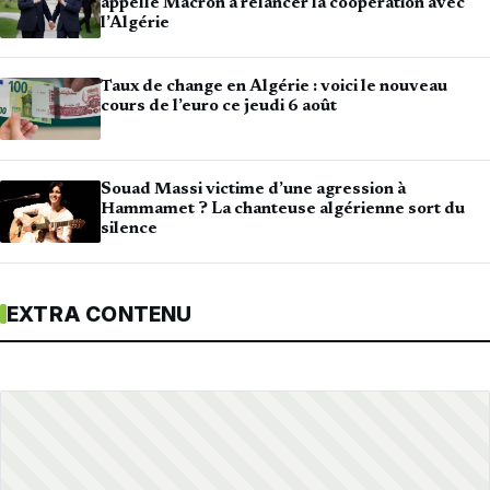
appelle Macron à relancer la coopération avec
l’Algérie
Taux de change en Algérie : voici le nouveau
cours de l’euro ce jeudi 6 août
Souad Massi victime d’une agression à
Hammamet ? La chanteuse algérienne sort du
silence
EXTRA CONTENU