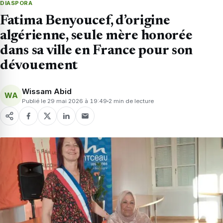
DIASPORA
Fatima Benyoucef, d’origine
algérienne, seule mère honorée
dans sa ville en France pour son
dévouement
Wissam Abid
WA
Publié le 29 mai 2026 à 19:49
2 min de lecture