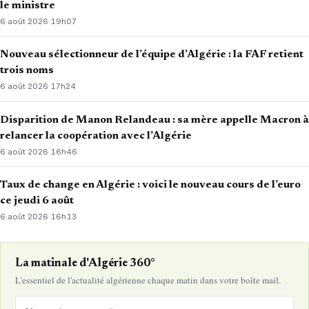
le ministre
6 août 2026
·
19h07
Nouveau sélectionneur de l’équipe d’Algérie : la FAF retient
trois noms
6 août 2026
·
17h24
Disparition de Manon Relandeau : sa mère appelle Macron à
relancer la coopération avec l’Algérie
6 août 2026
·
16h46
Taux de change en Algérie : voici le nouveau cours de l’euro
ce jeudi 6 août
6 août 2026
·
16h13
La matinale d'Algérie 360°
L'essentiel de l'actualité algérienne chaque matin dans votre boîte mail.