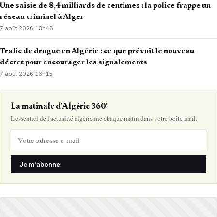
Une saisie de 8,4 milliards de centimes : la police frappe un
réseau criminel à Alger
7 août 2026
·
13h48
Trafic de drogue en Algérie : ce que prévoit le nouveau
décret pour encourager les signalements
7 août 2026
·
13h15
La matinale d'Algérie 360°
L'essentiel de l'actualité algérienne chaque matin dans votre boîte mail.
Je m'abonne