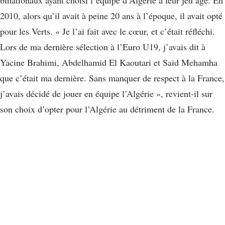
binationaux ayant choisi l’équipe d’Algérie à leur jeu âge. En
2010, alors qu’il avait à peine 20 ans à l’époque, il avait opté
pour les Verts. « Je l’ai fait avec le cœur, et c’était réfléchi.
Lors de ma dernière sélection à l’Euro U19, j’avais dit à
Yacine Brahimi, Abdelhamid El Kaoutari et Said Mehamha
que c’était ma dernière. Sans manquer de respect à la France,
j’avais décidé de jouer en équipe l’Algérie », revient-il sur
son choix d’opter pour l’Algérie au détriment de la France.