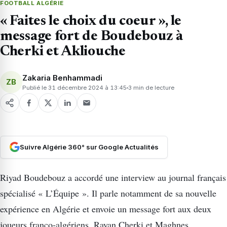
FOOTBALL ALGÉRIE
« Faites le choix du coeur », le
message fort de Boudebouz à
Cherki et Akliouche
Zakaria Benhammadi
ZB
Publié le 31 décembre 2024 à 13:45
3 min de lecture
Suivre Algérie 360° sur Google Actualités
Riyad Boudebouz a accordé une interview au journal français
spécialisé « L’Équipe ». Il parle notamment de sa nouvelle
expérience en Algérie et envoie un message fort aux deux
joueurs franco-algériens, Rayan Cherki et Maghnes