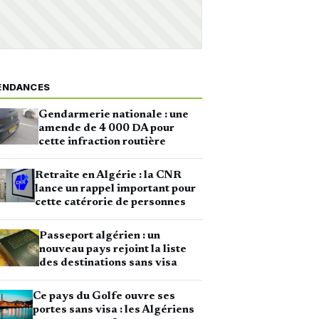
ENDANCES
Gendarmerie nationale : une
amende de 4 000 DA pour
cette infraction routière
Retraite en Algérie : la CNR
lance un rappel important pour
cette catérorie de personnes
Passeport algérien : un
nouveau pays rejoint la liste
des destinations sans visa
Ce pays du Golfe ouvre ses
portes sans visa : les Algériens