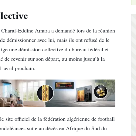
lective
r, Charaf-Eddine Amara a demandé lors de la réunion
e démissionner avec lui, mais ils ont refusé de le
ige une démission collective du bureau fédéral et
idé de revenir sur son départ, au moins jusqu’à la
1 avril prochain.
site officiel de la fédération algérienne de football
condoléances suite au décès en Afrique du Sud du