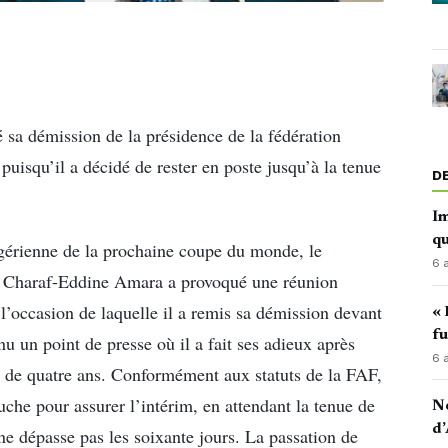
 sa démission de la présidence de la fédération
puisqu’il a décidé de rester en poste jusqu’à la tenue
D
Im
qu
lgérienne de la prochaine coupe du monde, le
6 
all Charaf-Eddine Amara a provoqué une réunion
l’occasion de laquelle il a remis sa démission devant
« 
fu
tenu un point de presse où il a fait ses adieux après
6 
de quatre ans. Conformément aux statuts de la FAF,
 pour assurer l’intérim, en attendant la tenue de
No
d’
ne dépasse pas les soixante jours. La passation de