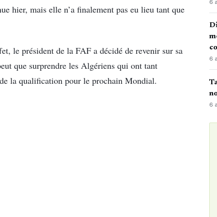
6 
e hier, mais elle n’a finalement pas eu lieu tant que
Di
mè
co
fet, le président de la FAF a décidé de revenir sur sa
6 
eut que surprendre les Algériens qui ont tant
e la qualification pour le prochain Mondial.
Ta
no
6 