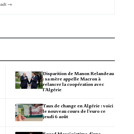
mmadi →
Disparition de Manon Relandeau
: sa mère appelle Macron à
relancer la coopération avec
l’Algérie
Taux de change en Algérie : voici
le nouveau cours de l’euro ce
jeudi 6 août