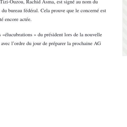
de Tizi-Ouzou, Rachid Asma, est signé au nom du
du bureau fédéral. Cela prouve que le concerné est
té encore actée.
s «élucubrations » du président lors de la nouvelle
n avec l’ordre du jour de préparer la prochaine AG