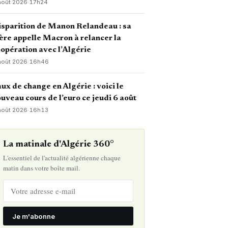
août 2026
·
17h24
sparition de Manon Relandeau : sa
re appelle Macron à relancer la
opération avec l’Algérie
août 2026
·
16h46
ux de change en Algérie : voici le
uveau cours de l’euro ce jeudi 6 août
août 2026
·
16h13
La matinale d'Algérie 360°
L'essentiel de l'actualité algérienne chaque
matin dans votre boîte mail.
Je m'abonne