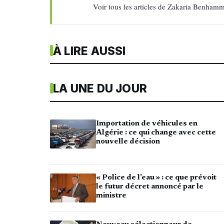
Voir tous les articles de Zakaria Benha
À LIRE AUSSI
LA UNE DU JOUR
Importation de véhicules en
Algérie : ce qui change avec cette
nouvelle décision
« Police de l’eau » : ce que prévoit
le futur décret annoncé par le
ministre