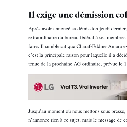
Il exige une démission col
Après avoir annoncé sa démission jeudi dernie
extraordinaire du bureau fédéral à ses membres d
faire. Il semblerait que Charaf-Eddine Amara ex
c’est la principale raison pour laquelle il a déc
tenue de la prochaine AG ordinaire, prévue le 1
Jusqu’au moment où nous mettons sous presse, le 
n’annonce rien à ce sujet, mais le message de 