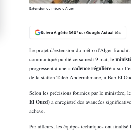
Extension du métro d'Alger
Suivre Algérie 360° sur Google Actualités
Le projet d’extension du métro d’Alger franchit
minist
communiqué publié ce samedi 9 mai, le
cadence régulière
progressent à une «
» sur l’
de la station Taleb Abderrahmane, à Bab El Ou
Selon les précisions fournies par le ministère, l
El Oued)
a enregistré des avancées significativ
achevé.
Par ailleurs, les équipes techniques ont finalisé 