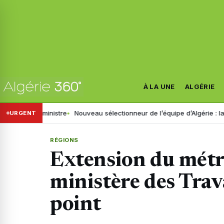
À LA UNE
ALGÉRIE
r le ministre
Nouveau sélectionneur de l’équipe d’Algérie : la FAF reti
URGENT
RÉGIONS
Extension du métro
ministère des Trava
point