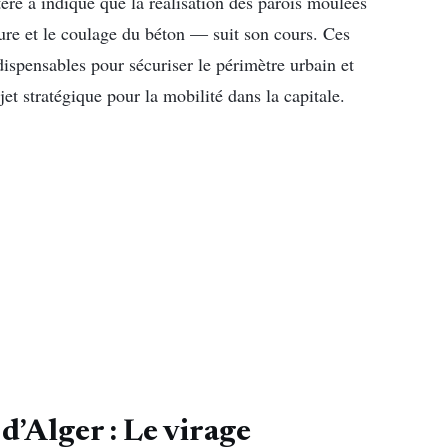
ère a indiqué que la réalisation des parois moulées
ure et le coulage du béton — suit son cours. Ces
ispensables pour sécuriser le périmètre urbain et
et stratégique pour la mobilité dans la capitale.
’Alger : Le virage