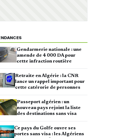
ENDANCES
Gendarmerie nationale : une
amende de 4 000 DA pour
cette infraction routière
Retraite en Algérie : la CNR
lance un rappel important pour
cette catérorie de personnes
Passeport algérien : un
nouveau pays rejoint la liste
des destinations sans visa
Ce pays du Golfe ouvre ses
portes sans visa : les Algériens