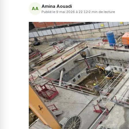
Amina Aouadi
AA
Publié le 9 mai 2026 à 22:12
2 min de lecture