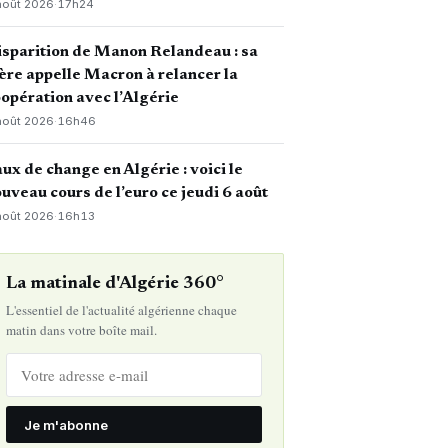
août 2026
·
17h24
sparition de Manon Relandeau : sa
re appelle Macron à relancer la
opération avec l’Algérie
août 2026
·
16h46
ux de change en Algérie : voici le
uveau cours de l’euro ce jeudi 6 août
août 2026
·
16h13
La matinale d'Algérie 360°
L'essentiel de l'actualité algérienne chaque
matin dans votre boîte mail.
Je m'abonne