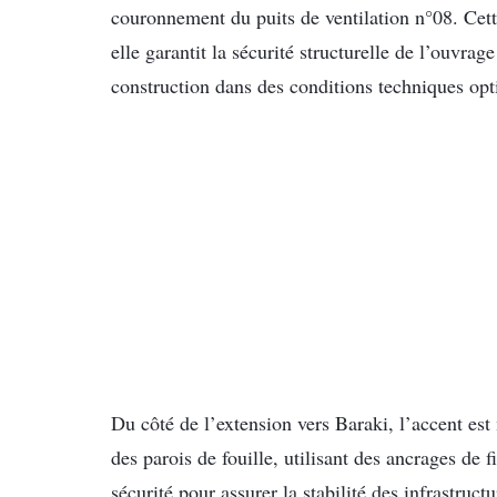
couronnement du puits de ventilation n°08. Cette 
elle garantit la sécurité structurelle de l’ouvra
construction dans des conditions techniques opt
Du côté de l’extension vers Baraki, l’accent est
des parois de fouille, utilisant des ancrages d
sécurité pour assurer la stabilité des infrastructu