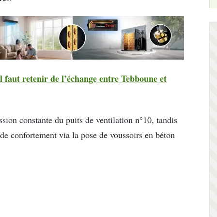
l faut retenir de l’échange entre Tebboune et
on constante du puits de ventilation n°10, tandis
 de confortement via la pose de voussoirs en béton