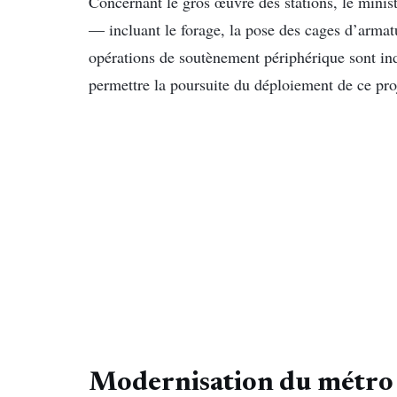
Concernant le gros œuvre des stations, le minist
— incluant le forage, la pose des cages d’armat
opérations de soutènement périphérique sont ind
permettre la poursuite du déploiement de ce proj
Modernisation du métro d