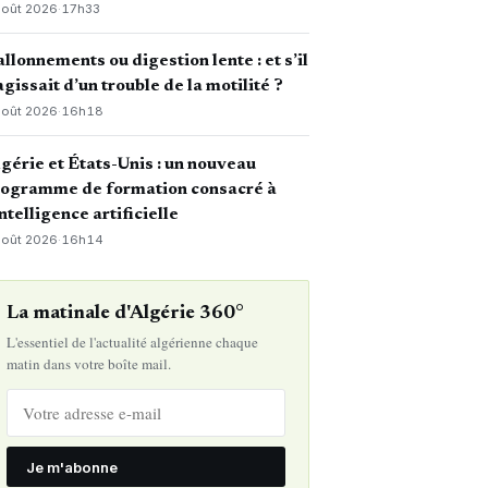
août 2026
·
17h33
llonnements ou digestion lente : et s’il
agissait d’un trouble de la motilité ?
août 2026
·
16h18
gérie et États-Unis : un nouveau
rogramme de formation consacré à
intelligence artificielle
août 2026
·
16h14
La matinale d'Algérie 360°
L'essentiel de l'actualité algérienne chaque
matin dans votre boîte mail.
Je m'abonne