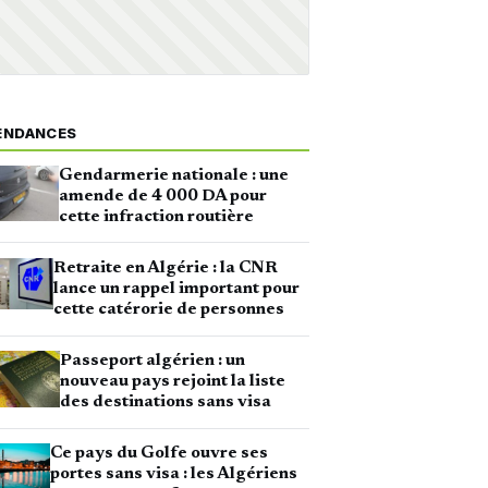
ENDANCES
Gendarmerie nationale : une
amende de 4 000 DA pour
cette infraction routière
Retraite en Algérie : la CNR
lance un rappel important pour
cette catérorie de personnes
Passeport algérien : un
nouveau pays rejoint la liste
des destinations sans visa
Ce pays du Golfe ouvre ses
portes sans visa : les Algériens