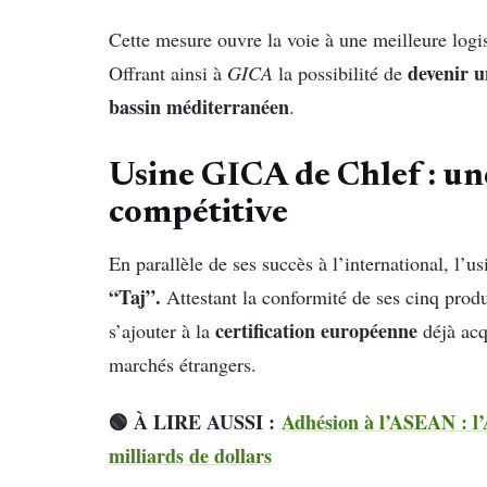
Cette mesure ouvre la voie à une meilleure logis
devenir u
Offrant ainsi à
GICA
la possibilité de
bassin méditerranéen
.
Usine GICA de Chlef : une
compétitive
En parallèle de ses succès à l’international, l’u
“Taj”.
Attestant la conformité de ses cinq produ
certification européenne
s’ajouter à la
déjà acq
marchés étrangers.
🟢 À LIRE AUSSI :
Adhésion à l’ASEAN : l’
milliards de dollars