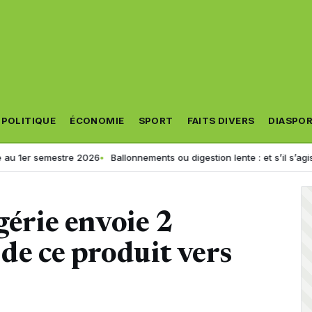
POLITIQUE
ÉCONOMIE
SPORT
FAITS DIVERS
DIASPO
estre 2026
Ballonnements ou digestion lente : et s’il s’agissait d’un tro
gérie envoie 2
 de ce produit vers