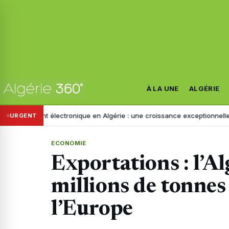
À LA UNE
ALGÉRIE
nt électronique en Algérie : une croissance exceptionnelle au 1er sem
URGENT
ECONOMIE
Exportations : l’Al
millions de tonnes
l’Europe