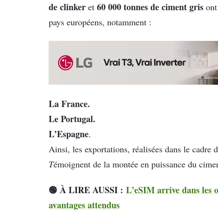
de clinker
60 000 tonnes de ciment gris
et
ont 
pays européens, notamment :
La France.
Le Portugal.
L’Espagne
.
Ainsi, les exportations, réalisées dans le cadr
T
émoignent de la montée en puissance du cimen
🟢 À LIRE AUSSI :
L’eSIM arrive dans les of
avantages attendus