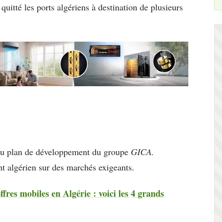
quitté les ports algériens à destination de plusieurs
e du plan de développement du groupe
GICA.
t algérien sur des marchés exigeants.
fres mobiles en Algérie : voici les 4 grands