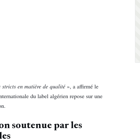
stricts en matière de qualité
», a affirmé le
nternationale du label algérien repose sur une
on.
on soutenue par les
les