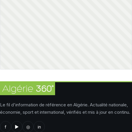
Le fil d'information de référence en Algérie. Actualité nationale,
économie, sport et international, vérifiés et mis à jour en continu.
f
▶
◎
in