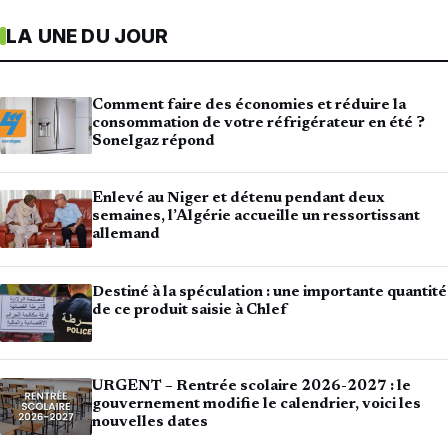
LA UNE DU JOUR
Comment faire des économies et réduire la
consommation de votre réfrigérateur en été ?
Sonelgaz répond
Enlevé au Niger et détenu pendant deux
semaines, l’Algérie accueille un ressortissant
allemand
Destiné à la spéculation : une importante quantité
de ce produit saisie à Chlef
URGENT – Rentrée scolaire 2026-2027 : le
gouvernement modifie le calendrier, voici les
nouvelles dates