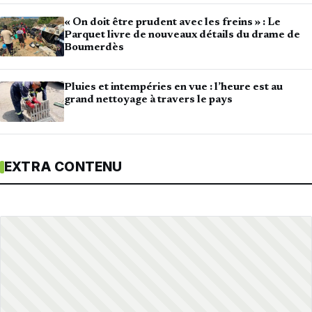
« On doit être prudent avec les freins » : Le
Parquet livre de nouveaux détails du drame de
Boumerdès
Pluies et intempéries en vue : l’heure est au
grand nettoyage à travers le pays
EXTRA CONTENU