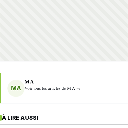
M A
MA
Voir tous les articles de M A →
À LIRE AUSSI