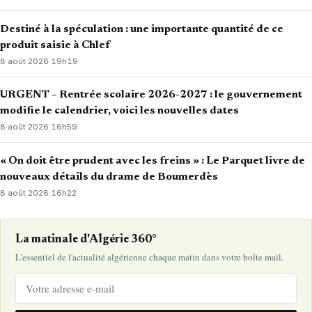
Destiné à la spéculation : une importante quantité de ce
produit saisie à Chlef
8 août 2026
·
19h19
URGENT – Rentrée scolaire 2026-2027 : le gouvernement
modifie le calendrier, voici les nouvelles dates
8 août 2026
·
16h59
« On doit être prudent avec les freins » : Le Parquet livre de
nouveaux détails du drame de Boumerdès
8 août 2026
·
16h22
La matinale d'Algérie 360°
L'essentiel de l'actualité algérienne chaque matin dans votre boîte mail.