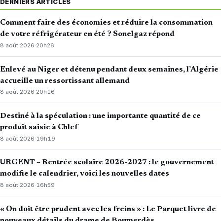
DERNIERS ARTICLES
Comment faire des économies et réduire la consommation
de votre réfrigérateur en été ? Sonelgaz répond
8 août 2026
·
20h26
Enlevé au Niger et détenu pendant deux semaines, l’Algérie
accueille un ressortissant allemand
8 août 2026
·
20h16
Destiné à la spéculation : une importante quantité de ce
produit saisie à Chlef
8 août 2026
·
19h19
URGENT – Rentrée scolaire 2026-2027 : le gouvernement
modifie le calendrier, voici les nouvelles dates
8 août 2026
·
16h59
« On doit être prudent avec les freins » : Le Parquet livre de
nouveaux détails du drame de Boumerdès