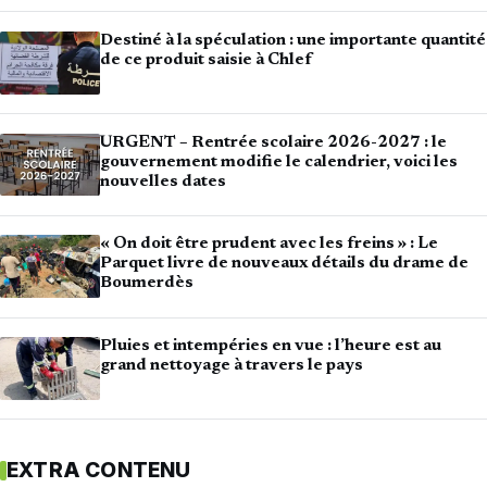
Destiné à la spéculation : une importante quantité
de ce produit saisie à Chlef
URGENT – Rentrée scolaire 2026-2027 : le
gouvernement modifie le calendrier, voici les
nouvelles dates
« On doit être prudent avec les freins » : Le
Parquet livre de nouveaux détails du drame de
Boumerdès
Pluies et intempéries en vue : l’heure est au
grand nettoyage à travers le pays
EXTRA CONTENU