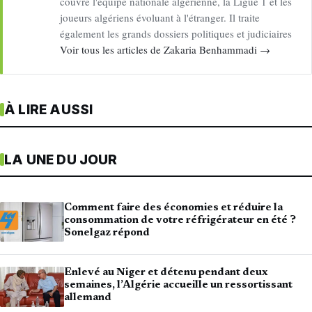
couvre l'équipe nationale algérienne, la Ligue 1 et les
joueurs algériens évoluant à l'étranger. Il traite
également les grands dossiers politiques et judiciaires
Voir tous les articles de Zakaria Benhammadi →
À LIRE AUSSI
LA UNE DU JOUR
Comment faire des économies et réduire la
consommation de votre réfrigérateur en été ?
Sonelgaz répond
Enlevé au Niger et détenu pendant deux
semaines, l’Algérie accueille un ressortissant
allemand