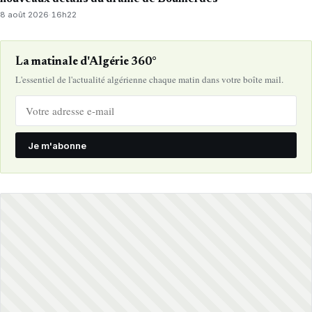
8 août 2026
·
16h22
La matinale d'Algérie 360°
L'essentiel de l'actualité algérienne chaque matin dans votre boîte mail.
Je m'abonne