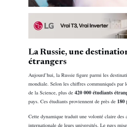
La Russie, une destinatio
étrangers
Aujourd’hui, la Russie figure parmi les destinatio
mondiale. Selon les chiffres communiqués par l
420 000 étudiants étran
de la Science, plus de
180 
pays. Ces étudiants proviennent de près de
Cette dynamique traduit une volonté claire des a
internationale de leurs universités. Le pays mis