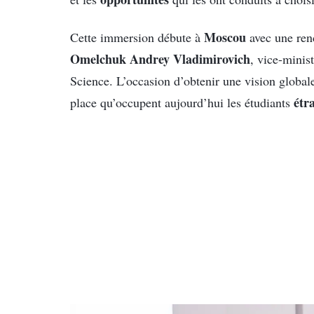
Moscou
Cette immersion débute à
avec une renc
Omelchuk Andrey Vladimirovich
, vice-minis
Science. L’occasion d’obtenir une vision globale
étr
place qu’occupent aujourd’hui les étudiants