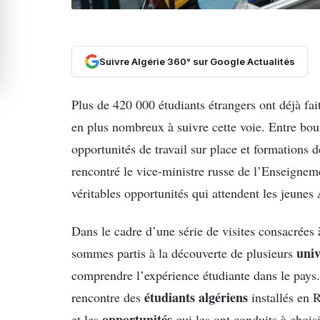
Suivre Algérie 360° sur Google Actualités
Plus de 420 000 étudiants étrangers ont déjà fai
en plus nombreux à suivre cette voie. Entre bou
opportunités de travail sur place et formations 
rencontré le vice-ministre russe de l’Enseigneme
véritables opportunités qui attendent les jeunes
Dans le cadre d’une série de visites consacrées à
univ
sommes partis à la découverte de plusieurs
comprendre l’expérience étudiante dans le pays. 
étudiants algériens
rencontre des
installés en 
opportunités
et les
qui les ont conduits à choisi