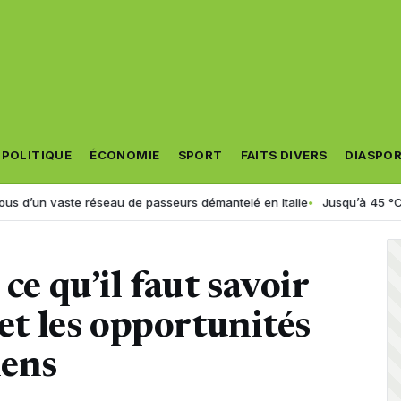
POLITIQUE
ÉCONOMIE
SPORT
FAITS DIVERS
DIASPO
éseau de passeurs démantelé en Italie
Jusqu’à 45 °C en Algérie : la ca
ce qu’il faut savoir
 et les opportunités
iens