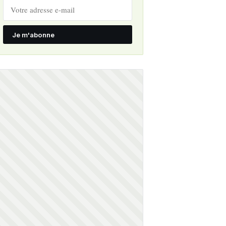
Je m'abonne