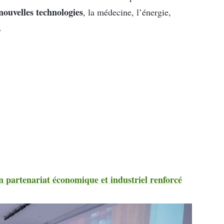
nouvelles technologies
, la médecine, l’énergie,
.
un partenariat économique et industriel renforcé