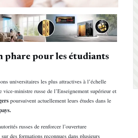
n phare pour les étudiants
ns universitaires les plus attractives à l’échelle
e vice-ministre russe de l’Enseignement supérieur et
gers
poursuivent actuellement leurs études dans le
pays.
utorités russes de renforcer l’ouverture
e sur des formations reconnues dans plusieurs