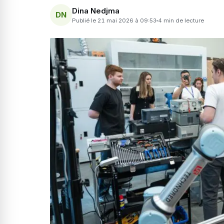
Dina Nedjma
DN
Publié le 21 mai 2026 à 09:53
4 min de lecture