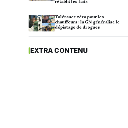
rétablit les faits
Tolérance zéro pour les
chauffeurs : la GN généralise le
dépistage de drogues
EXTRA CONTENU