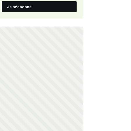
Je m'abonne