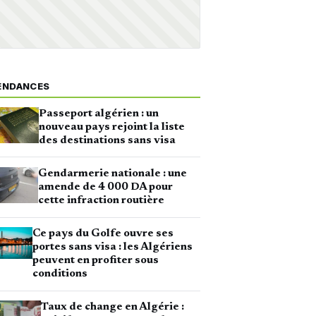
ENDANCES
Passeport algérien : un
nouveau pays rejoint la liste
des destinations sans visa
Gendarmerie nationale : une
amende de 4 000 DA pour
cette infraction routière
Ce pays du Golfe ouvre ses
portes sans visa : les Algériens
peuvent en profiter sous
conditions
Taux de change en Algérie :