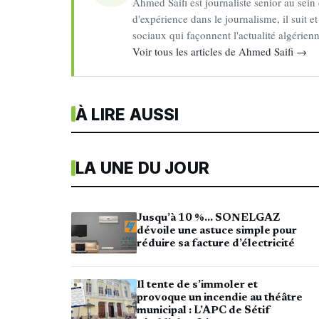
Ahmed Saifi est journaliste senior au sein
d'expérience dans le journalisme, il suit et
sociaux qui façonnent l'actualité algérien
Voir tous les articles de Ahmed Saifi →
À LIRE AUSSI
LA UNE DU JOUR
Jusqu’à 10 %… SONELGAZ
dévoile une astuce simple pour
réduire sa facture d’électricité
Il tente de s’immoler et
provoque un incendie au théâtre
municipal : L’APC de Sétif