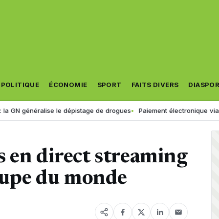
POLITIQUE
ÉCONOMIE
SPORT
FAITS DIVERS
DIASPO
énéralise le dépistage de drogues
Paiement électronique via « Jibaya
 en direct streaming
coupe du monde