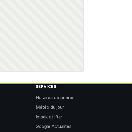
SERVICES
Horaires de prières
Météo du jour
Imsak et Iftar
Google Actualités