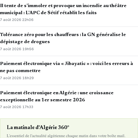
Il tente de s’immoler et provoque un incendie au théâtre
municipal : L’APC de Sétif rétablit les faits
7 août 2026
·
22h06
Tolérance zéro pour les chauffeurs : la GN généralise le
dépistage de drogues
7 août 2026
·
19h56
Paiement électronique via « Jibayatic » : voici les erreurs à
ne pas commettre
7 août 2026
·
18h29
Paiement électronique en Algérie : une croissance
exceptionnelle au 1er semestre 2026
7 août 2026
·
17h33
La matinale d'Algérie 360°
L'essentiel de l'actualité algérienne chaque matin dans votre boîte mail.