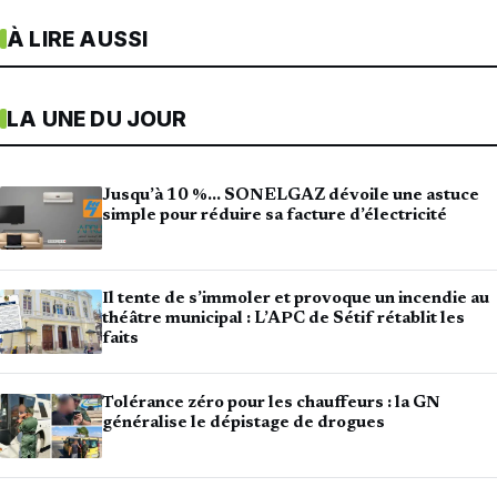
À LIRE AUSSI
LA UNE DU JOUR
Jusqu’à 10 %… SONELGAZ dévoile une astuce
simple pour réduire sa facture d’électricité
Il tente de s’immoler et provoque un incendie au
théâtre municipal : L’APC de Sétif rétablit les
faits
Tolérance zéro pour les chauffeurs : la GN
généralise le dépistage de drogues