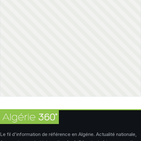
Le fil d'information de référence en Algérie. Actualité nationale,