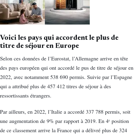
Voici les pays qui accordent le plus de
titre de séjour en Europe
Selon ces données de l’Eurostat, l’Allemagne arrive en tête
des pays européen qui ont accordé le pus de titre de séjour en
2022, avec notamment 538 690 permis. Suivie par l’Espagne
qui a attribué plus de 457 412 titres de séjour à des
ressortissants étrangers.
Par ailleurs, en 2022, l’Italie a accordé 337 788 permis, soit
une augmentation de 9% par rapport à 2019. En 4ᵉ position
de ce classement arrive la France qui a délivré plus de 324