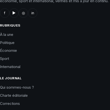
économie, sport et international, vérifiés et mis à jour en continu.
f
▶
◎
in
RUBRIQUES
À la une
Politique
Économie
Sport
International
LE JOURNAL
Qui sommes-nous ?
Charte éditoriale
Corrections