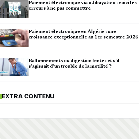
Paiement électronique via « Jibayatic » : voici les
erreurs à ne pas commettre
Paiement électronique en Algérie : une
croissance exceptionnelle au 1er semestre 2026
Ballonnements ou digestion lente : et s’il
s’agissait d’un trouble de la motilité ?
EXTRA CONTENU