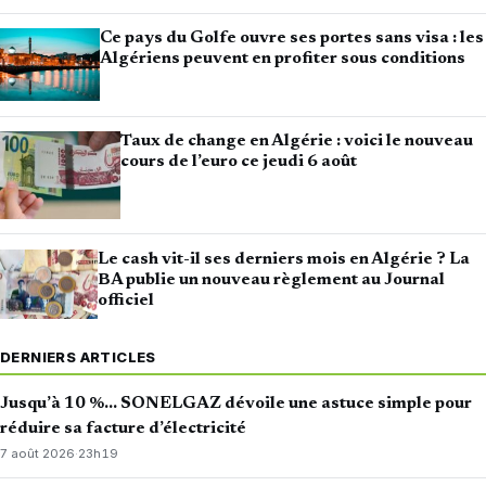
Ce pays du Golfe ouvre ses portes sans visa : les
Algériens peuvent en profiter sous conditions
Taux de change en Algérie : voici le nouveau
cours de l’euro ce jeudi 6 août
Le cash vit-il ses derniers mois en Algérie ? La
BA publie un nouveau règlement au Journal
officiel
DERNIERS ARTICLES
Jusqu’à 10 %… SONELGAZ dévoile une astuce simple pour
réduire sa facture d’électricité
7 août 2026
·
23h19