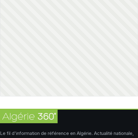
Le fil d'information de référence en Algérie. Actualité nationale,