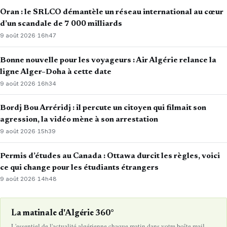
Oran : le SRLCO démantèle un réseau international au cœur
d’un scandale de 7 000 milliards
9 août 2026
·
16h47
Bonne nouvelle pour les voyageurs : Air Algérie relance la
ligne Alger–Doha à cette date
9 août 2026
·
16h34
Bordj Bou Arréridj : il percute un citoyen qui filmait son
agression, la vidéo mène à son arrestation
9 août 2026
·
15h39
Permis d’études au Canada : Ottawa durcit les règles, voici
ce qui change pour les étudiants étrangers
9 août 2026
·
14h48
La matinale d'Algérie 360°
L'essentiel de l'actualité algérienne chaque matin dans votre boîte mail.