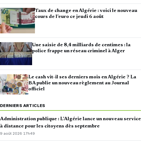
Taux de change en Algérie : voici le nouveau
cours de l’euro ce jeudi 6 août
Une saisie de 8,4 milliards de centimes : la
police frappe un réseau criminel à Alger
Le cash vit-il ses derniers mois en Algérie ? La
BA publie un nouveau règlement au Journal
officiel
DERNIERS ARTICLES
Administration publique : L’Algérie lance un nouveau service
à distance pour les citoyens dès septembre
9 août 2026
·
17h49