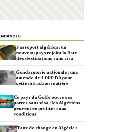
ENDANCES
Passeport algérien : un
nouveau pays rejoint la liste
des destinations sans visa
Gendarmerie nationale : une
amende de 4 000 DA pour
cette infraction routière
Ce pays du Golfe ouvre ses
portes sans visa : les Algériens
peuvent en profiter sous
conditions
Taux de change en Algérie :