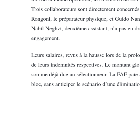
Trois collaborateurs sont directement concernés
Rongoni, le préparateur physique, et Guido Nann
Nabil Neghzi, deuxième assistant, n’a pas eu dro
engagement.
Leurs salaires, revus à la hausse lors de la prol
de leurs indemnités respectives. Le montant globa
somme déjà due au sélectionneur. La FAF paie ai
bloc, sans anticiper le scénario d’une éliminat