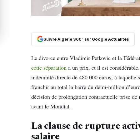
Suivre Algérie 360° sur Google Actualités
Le divorce entre Vladimir Petkovic et la Fédéra
cette séparation
a un prix, et il est considérabl
indemnité directe de 480 000 euros, à laquelle s
franchir au total la barre du demi-million d’eur
décision de prolongation contractuelle prise de
avant le Mondial.
La clause de rupture acti
salaire