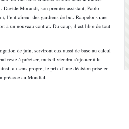
 : Davide Morandi, son premier assistant, Paolo
i, l’entraîneur des gardiens de but. Rappelons que
it à un nouveau contrat. Du coup, il est libre de tout
ongation de juin, serviront eux aussi de base au calcul
l reste à préciser, mais il viendra s’ajouter à la
nsi, au sens propre, le prix d’une décision prise en
ion précoce au Mondial.