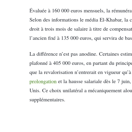
Évaluée à 160 000 euros mensuels, la rémunérati
Selon des informations le média El-Khabar, la cl
droit à trois mois de salaire à titre de compens
l’ancien fixé à 135 000 euros, qui servira de ba
La différence n’est pas anodine. Certaines est
plafonné à 405 000 euros, en partant du principe 
que la revalorisation n’entrerait en vigueur qu’
prolongation
et la hausse salariale dès le 7 juin
Unis. Ce choix unilatéral a mécaniquement alour
supplémentaires.