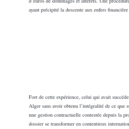
d’euros de dommages et intérêts. Une procédur
ayant précipité la descente aux enfers financière
Fort de cette expérience, celui qui avait succéd
Alger sans avoir obtenu l’intégralité de ce que s
une gestion contractuelle contestée depuis la pro
dossier se transformer en contentieux internatio