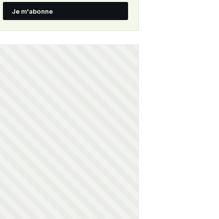
Je m'abonne