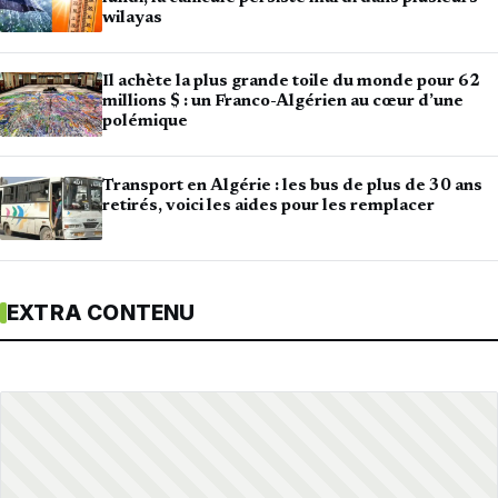
wilayas
Il achète la plus grande toile du monde pour 62
millions $ : un Franco-Algérien au cœur d’une
polémique
Transport en Algérie : les bus de plus de 30 ans
retirés, voici les aides pour les remplacer
EXTRA CONTENU