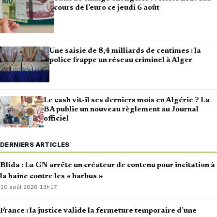
cours de l’euro ce jeudi 6 août
Une saisie de 8,4 milliards de centimes : la
police frappe un réseau criminel à Alger
Le cash vit-il ses derniers mois en Algérie ? La
BA publie un nouveau règlement au Journal
officiel
DERNIERS ARTICLES
Blida : La GN arrête un créateur de contenu pour incitation à
la haine contre les « barbus »
10 août 2026
·
13h17
France : la justice valide la fermeture temporaire d’une