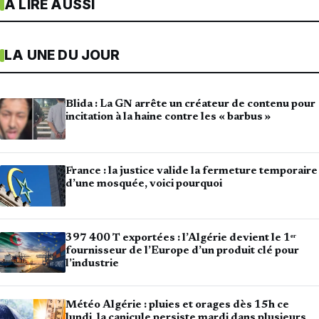
À LIRE AUSSI
LA UNE DU JOUR
Blida : La GN arrête un créateur de contenu pour
incitation à la haine contre les « barbus »
France : la justice valide la fermeture temporaire
d’une mosquée, voici pourquoi
397 400 T exportées : l’Algérie devient le 1ᵉʳ
fournisseur de l’Europe d’un produit clé pour
l’industrie
Météo Algérie : pluies et orages dès 15h ce
lundi, la canicule persiste mardi dans plusieurs