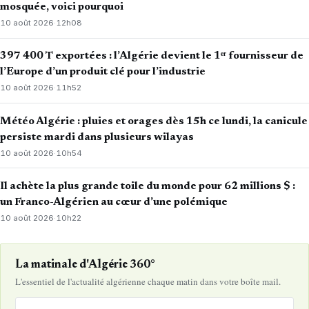
mosquée, voici pourquoi
10 août 2026
·
12h08
397 400 T exportées : l’Algérie devient le 1ᵉʳ fournisseur de
l’Europe d’un produit clé pour l’industrie
10 août 2026
·
11h52
Météo Algérie : pluies et orages dès 15h ce lundi, la canicule
persiste mardi dans plusieurs wilayas
10 août 2026
·
10h54
Il achète la plus grande toile du monde pour 62 millions $ :
un Franco-Algérien au cœur d’une polémique
10 août 2026
·
10h22
La matinale d'Algérie 360°
L'essentiel de l'actualité algérienne chaque matin dans votre boîte mail.