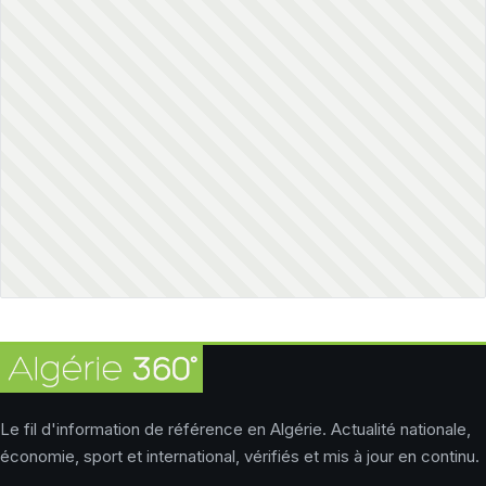
Le fil d'information de référence en Algérie. Actualité nationale,
économie, sport et international, vérifiés et mis à jour en continu.