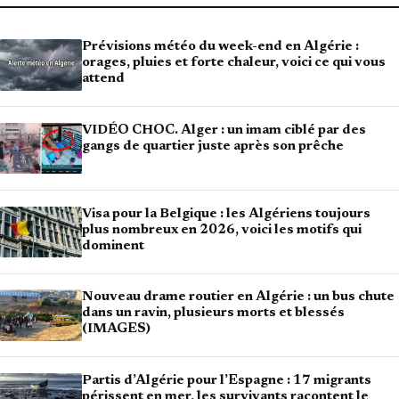
Prévisions météo du week-end en Algérie :
orages, pluies et forte chaleur, voici ce qui vous
attend
VIDÉO CHOC. Alger : un imam ciblé par des
gangs de quartier juste après son prêche
Visa pour la Belgique : les Algériens toujours
plus nombreux en 2026, voici les motifs qui
dominent
Nouveau drame routier en Algérie : un bus chute
dans un ravin, plusieurs morts et blessés
(IMAGES)
Partis d’Algérie pour l’Espagne : 17 migrants
périssent en mer, les survivants racontent le