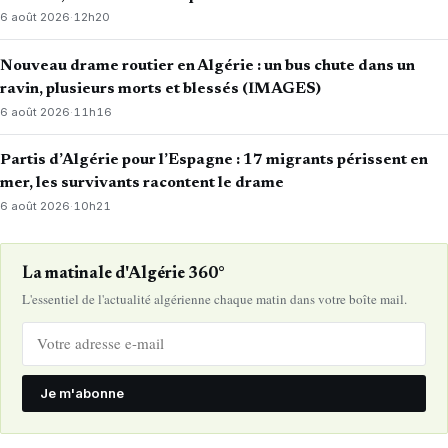
6 août 2026
·
12h20
Nouveau drame routier en Algérie : un bus chute dans un
ravin, plusieurs morts et blessés (IMAGES)
6 août 2026
·
11h16
Partis d’Algérie pour l’Espagne : 17 migrants périssent en
mer, les survivants racontent le drame
6 août 2026
·
10h21
La matinale d'Algérie 360°
L'essentiel de l'actualité algérienne chaque matin dans votre boîte mail.
Je m'abonne