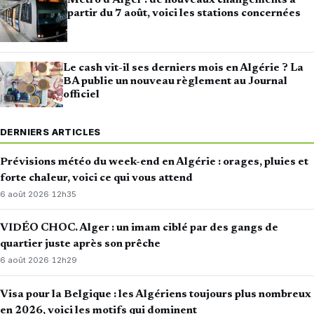
Métro d’Alger : de nouveaux changements à
partir du 7 août, voici les stations concernées
Le cash vit-il ses derniers mois en Algérie ? La
BA publie un nouveau règlement au Journal
officiel
DERNIERS ARTICLES
Prévisions météo du week-end en Algérie : orages, pluies et
forte chaleur, voici ce qui vous attend
6 août 2026
·
12h35
VIDÉO CHOC. Alger : un imam ciblé par des gangs de
quartier juste après son prêche
6 août 2026
·
12h29
Visa pour la Belgique : les Algériens toujours plus nombreux
en 2026, voici les motifs qui dominent