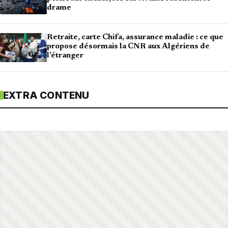
drame
Retraite, carte Chifa, assurance maladie : ce que
propose désormais la CNR aux Algériens de
l’étranger
EXTRA CONTENU