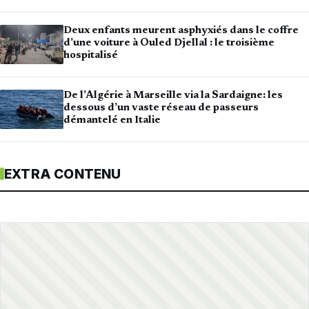
Deux enfants meurent asphyxiés dans le coffre
d’une voiture à Ouled Djellal : le troisième
hospitalisé
De l’Algérie à Marseille via la Sardaigne: les
dessous d’un vaste réseau de passeurs
démantelé en Italie
EXTRA CONTENU