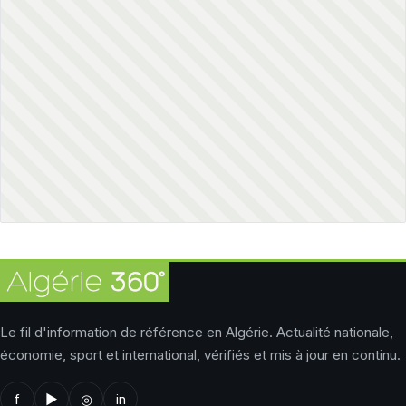
Le fil d'information de référence en Algérie. Actualité nationale,
économie, sport et international, vérifiés et mis à jour en continu.
f
▶
◎
in