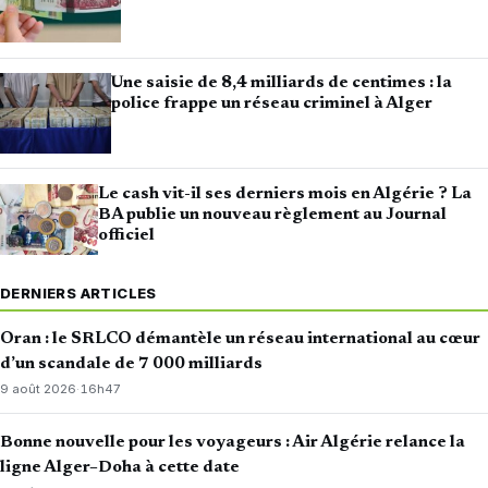
Une saisie de 8,4 milliards de centimes : la
police frappe un réseau criminel à Alger
Le cash vit-il ses derniers mois en Algérie ? La
BA publie un nouveau règlement au Journal
officiel
DERNIERS ARTICLES
Oran : le SRLCO démantèle un réseau international au cœur
d’un scandale de 7 000 milliards
9 août 2026
·
16h47
Bonne nouvelle pour les voyageurs : Air Algérie relance la
ligne Alger–Doha à cette date