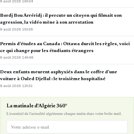
9 août 2026
·
16h34
Bordj Bou Arréridj : il percute un citoyen qui filmait son
agression, la vidéo mène à son arrestation
9 août 2026
·
15h39
Permis d’études au Canada : Ottawa durcit les règles, voici
ce qui change pour les étudiants étrangers
9 août 2026
·
14h48
Deux enfants meurent asphyxiés dans le coffre d’une
voiture à Ouled Djellal : le troisième hospitalisé
9 août 2026
·
12h32
La matinale d'Algérie 360°
L'essentiel de l'actualité algérienne chaque matin dans votre boîte mail.