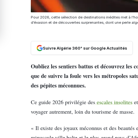
Pour 2026, cette sélection de destinations inédites met à l’h
d’évasion et de découvertes surprenantes, dont une perle alg
Suivre Algérie 360° sur Google Actualités
Oubliez les sentiers battus et découvrez les 
que de suivre la foule vers les métropoles satu
des pépites méconnues.
Ce guide 2026 privilégie des
escales insolites
et
voyager autrement, loin du tourisme de masse.
« Il existe des joyaux méconnus et des beautés 
minuscule ville balte et le plus grand pays d’Afr