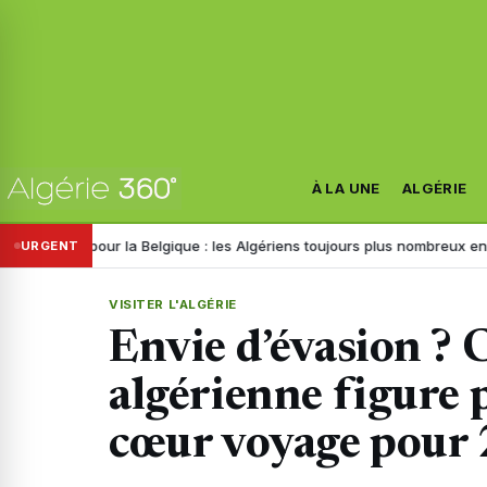
À LA UNE
ALGÉRIE
a Belgique : les Algériens toujours plus nombreux en 2026, voici les mo
URGENT
VISITER L'ALGÉRIE
Envie d’évasion ? 
algérienne figure 
cœur voyage pour