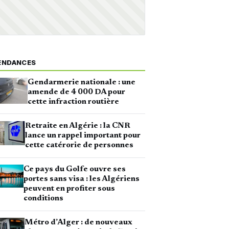
ENDANCES
Gendarmerie nationale : une
amende de 4 000 DA pour
cette infraction routière
Retraite en Algérie : la CNR
lance un rappel important pour
cette catérorie de personnes
Ce pays du Golfe ouvre ses
portes sans visa : les Algériens
peuvent en profiter sous
conditions
Métro d’Alger : de nouveaux