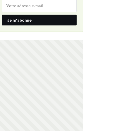
Je m'abonne