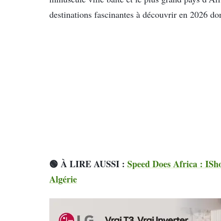
destinations fascinantes à découvrir en 2026 do
🟢 À LIRE AUSSI :
Speed Does Africa : ISho
Algérie