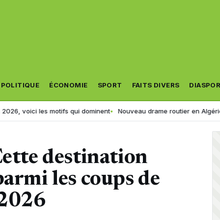
POLITIQUE
ÉCONOMIE
SPORT
FAITS DIVERS
DIASPO
tifs qui dominent
Nouveau drame routier en Algérie : un bus chute da
Cette destination
parmi les coups de
 2026