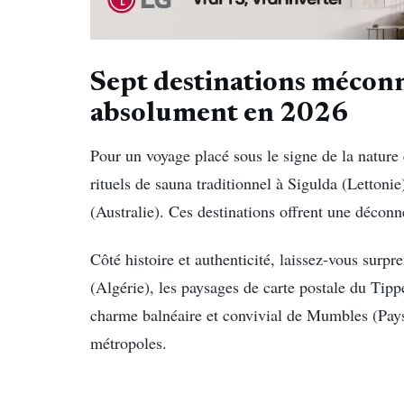
Sept destinations mécon
absolument en 2026
Pour un voyage placé sous le signe de la nature
rituels de sauna traditionnel à Sigulda (Lettoni
(Australie). Ces destinations offrent une déconn
Côté histoire et authenticité, laissez-vous surp
(Algérie), les paysages de carte postale du Tippe
charme balnéaire et convivial de Mumbles (Pays 
métropoles.