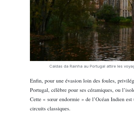
Caldas da Rainha au Portugal attire les voyag
Enfin, pour une évasion loin des foules, privil
Portugal, célèbre pour ses céramiques, ou l’iso
Cette « sœur endormie » de l’Océan Indien est
circuits classiques.