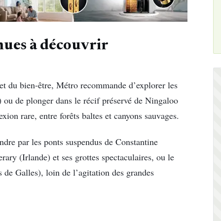
nues à découvrir
 et du bien-être, Métro recommande d’explorer les
e) ou de plonger dans le récif préservé de Ningaloo
exion rare, entre forêts baltes et canyons sauvages.
rendre par les ponts suspendus de Constantine
rary (Irlande) et ses grottes spectaculaires, ou le
de Galles), loin de l’agitation des grandes