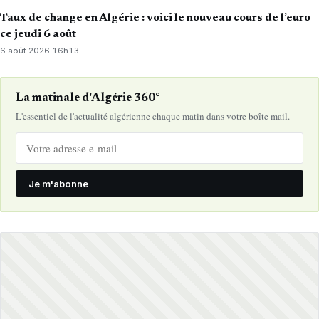
Taux de change en Algérie : voici le nouveau cours de l’euro
ce jeudi 6 août
6 août 2026
·
16h13
La matinale d'Algérie 360°
L'essentiel de l'actualité algérienne chaque matin dans votre boîte mail.
Je m'abonne