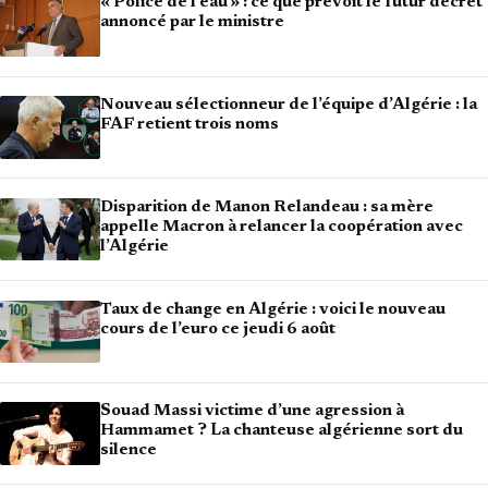
« Police de l’eau » : ce que prévoit le futur décret
annoncé par le ministre
Nouveau sélectionneur de l’équipe d’Algérie : la
FAF retient trois noms
Disparition de Manon Relandeau : sa mère
appelle Macron à relancer la coopération avec
l’Algérie
Taux de change en Algérie : voici le nouveau
cours de l’euro ce jeudi 6 août
Souad Massi victime d’une agression à
Hammamet ? La chanteuse algérienne sort du
silence