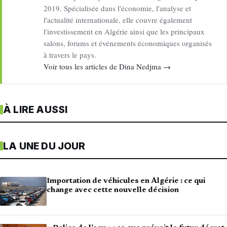
2019. Spécialisée dans l'économie, l'analyse et
l'actualité internationale, elle couvre également
l'investissement en Algérie ainsi que les principaux
salons, forums et événements économiques organisés
à travers le pays.
Voir tous les articles de Dina Nedjma →
À LIRE AUSSI
LA UNE DU JOUR
Importation de véhicules en Algérie : ce qui
change avec cette nouvelle décision