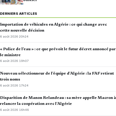
DERNIERS ARTICLES
Importation de véhicules en Algérie : ce qui change avec
cette nouvelle décision
6 août 2026
·
20h24
« Police de l’eau » : ce que prévoit le futur décret annoncé par
le ministre
6 août 2026
·
19h07
Nouveau sélectionneur de l’équipe d’Algérie : la FAF retient
trois noms
6 août 2026
·
17h24
Disparition de Manon Relandeau : sa mère appelle Macron à
relancer la coopération avec l’Algérie
6 août 2026
·
16h46