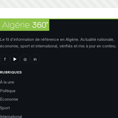
Le fil d'information de référence en Algérie. Actualité nationale,
économie, sport et international, vérifiés et mis à jour en continu.
f
▶
◎
in
RUBRIQUES
À la une
Politique
Économie
Sport
International