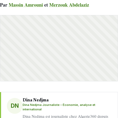
Par
Massin Amrouni
et
Merzouk Abdelaziz
Dina Nedjma
DN
Dina Nedjma Journaliste – Économie, analyse et
international
Dina Nedjma est journaliste chez Algerie360 depuis