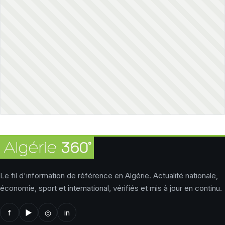
Le fil d'information de référence en Algérie. Actualité nationale,
économie, sport et international, vérifiés et mis à jour en continu.
f
▶
◎
in