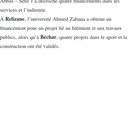
Abbas – Sétif 1 a décroché quatre financements dans les
services et l’industrie.
Relizane
À
, l’université Ahmed Zabana a obtenu un
financement pour un projet lié au bâtiment et aux travaux
Béchar
publics, alors qu’à
, quatre projets dans le sport et la
construction ont été validés.