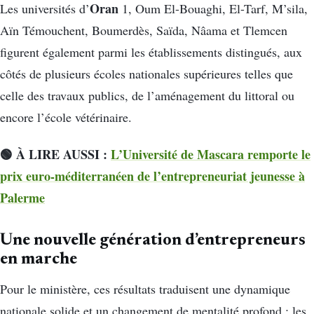
Oran
Les universités d’
1, Oum El-Bouaghi, El-Tarf, M’sila,
Aïn Témouchent, Boumerdès, Saïda, Nâama et Tlemcen
figurent également parmi les établissements distingués, aux
côtés de plusieurs écoles nationales supérieures telles que
celle des travaux publics, de l’aménagement du littoral ou
encore l’école vétérinaire.
🟢 À LIRE AUSSI :
L’Université de Mascara remporte le
prix euro-méditerranéen de l’entrepreneuriat jeunesse à
Palerme
Une nouvelle génération d’entrepreneurs
en marche
Pour le ministère, ces résultats traduisent une dynamique
nationale solide et un changement de mentalité profond : les