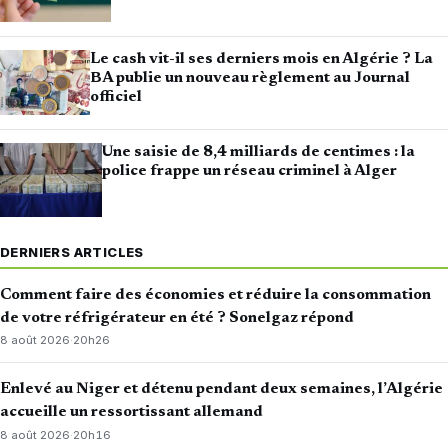
Le cash vit-il ses derniers mois en Algérie ? La
BA publie un nouveau règlement au Journal
officiel
Une saisie de 8,4 milliards de centimes : la
police frappe un réseau criminel à Alger
DERNIERS ARTICLES
Comment faire des économies et réduire la consommation
de votre réfrigérateur en été ? Sonelgaz répond
8 août 2026
·
20h26
Enlevé au Niger et détenu pendant deux semaines, l’Algérie
accueille un ressortissant allemand
8 août 2026
·
20h16