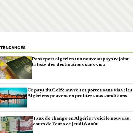
TENDANCES
Passeport algérien : un nouveau pays rejoint
la liste des destinations sans visa
Ce pays du Golfe ouvre ses portes sans visa : les
Algériens peuvent en profiter sous conditions
Taux de change en Algérie : voici le nouveau
cours de l’euro ce jeudi 6 août