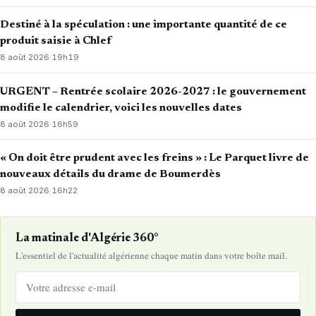
Destiné à la spéculation : une importante quantité de ce
produit saisie à Chlef
8 août 2026
·
19h19
URGENT – Rentrée scolaire 2026-2027 : le gouvernement
modifie le calendrier, voici les nouvelles dates
8 août 2026
·
16h59
« On doit être prudent avec les freins » : Le Parquet livre de
nouveaux détails du drame de Boumerdès
8 août 2026
·
16h22
La matinale d'Algérie 360°
L'essentiel de l'actualité algérienne chaque matin dans votre boîte mail.