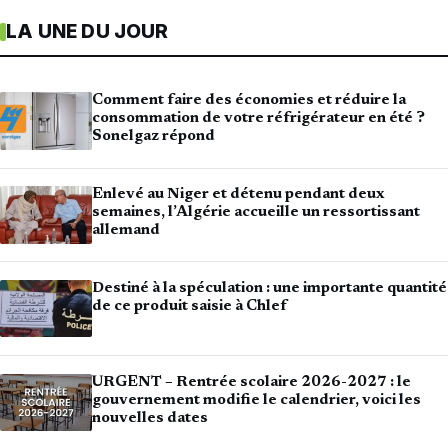
LA UNE DU JOUR
Comment faire des économies et réduire la
consommation de votre réfrigérateur en été ?
Sonelgaz répond
Enlevé au Niger et détenu pendant deux
semaines, l’Algérie accueille un ressortissant
allemand
Destiné à la spéculation : une importante quantité
de ce produit saisie à Chlef
URGENT – Rentrée scolaire 2026-2027 : le
gouvernement modifie le calendrier, voici les
nouvelles dates