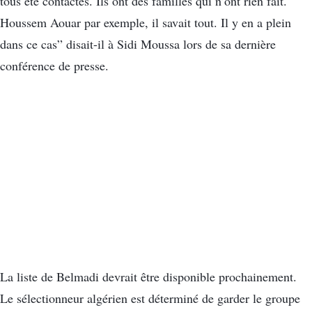
tous été contactés. Ils ont des familles qui n’ont rien fait.
Houssem Aouar par exemple, il savait tout. Il y en a plein
dans ce cas” disait-il à Sidi Moussa lors de sa dernière
conférence de presse.
La liste de Belmadi devrait être disponible prochainement.
Le sélectionneur algérien est déterminé de garder le groupe