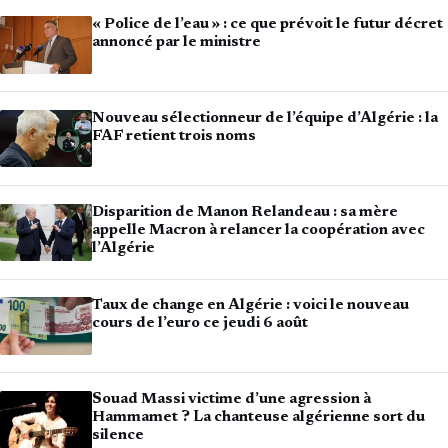
« Police de l’eau » : ce que prévoit le futur décret
annoncé par le ministre
Nouveau sélectionneur de l’équipe d’Algérie : la
FAF retient trois noms
Disparition de Manon Relandeau : sa mère
appelle Macron à relancer la coopération avec
l’Algérie
Taux de change en Algérie : voici le nouveau
cours de l’euro ce jeudi 6 août
Souad Massi victime d’une agression à
Hammamet ? La chanteuse algérienne sort du
silence