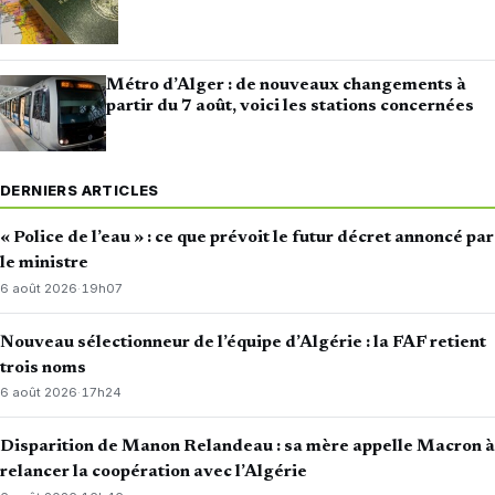
Métro d’Alger : de nouveaux changements à
partir du 7 août, voici les stations concernées
DERNIERS ARTICLES
« Police de l’eau » : ce que prévoit le futur décret annoncé par
le ministre
6 août 2026
·
19h07
Nouveau sélectionneur de l’équipe d’Algérie : la FAF retient
trois noms
6 août 2026
·
17h24
Disparition de Manon Relandeau : sa mère appelle Macron à
relancer la coopération avec l’Algérie