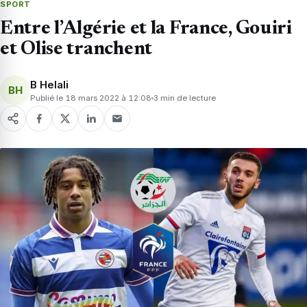
SPORT
Entre l’Algérie et la France, Gouiri
et Olise tranchent
B Helali
BH
Publié le 18 mars 2022 à 12:08
3 min de lecture