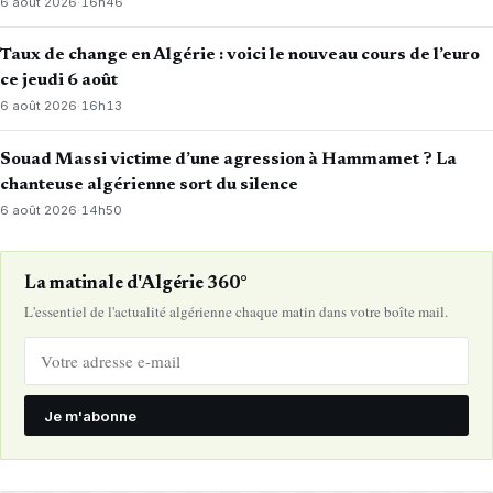
6 août 2026
·
16h46
Taux de change en Algérie : voici le nouveau cours de l’euro
ce jeudi 6 août
6 août 2026
·
16h13
Souad Massi victime d’une agression à Hammamet ? La
chanteuse algérienne sort du silence
6 août 2026
·
14h50
La matinale d'Algérie 360°
L'essentiel de l'actualité algérienne chaque matin dans votre boîte mail.
Je m'abonne