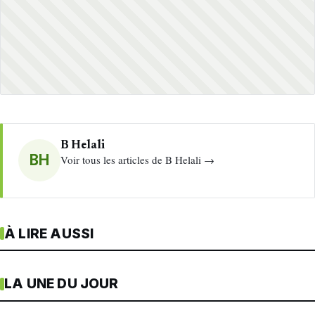
B Helali
BH
Voir tous les articles de B Helali →
À LIRE AUSSI
LA UNE DU JOUR