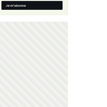
Je m'abonne