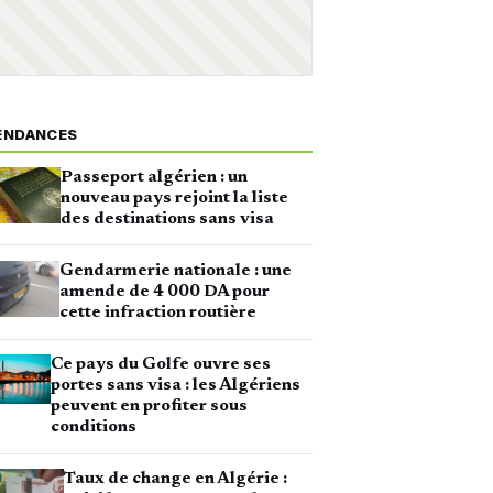
ENDANCES
Passeport algérien : un
nouveau pays rejoint la liste
des destinations sans visa
Gendarmerie nationale : une
amende de 4 000 DA pour
cette infraction routière
Ce pays du Golfe ouvre ses
portes sans visa : les Algériens
peuvent en profiter sous
conditions
Taux de change en Algérie :