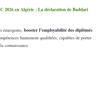
AC 2026 en Algérie : La déclaration de Baddari
booster l’employabilité des diplômés
rs émergents,
compétences hautement qualifiées, capables de porter
 la connaissance.