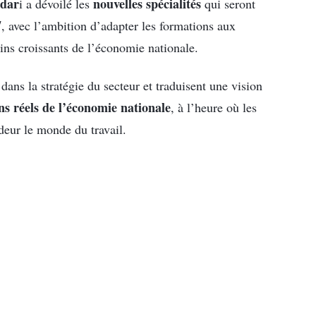
dar
nouvelles spécialités
i a dévoilé les
qui seront
7
, avec l’ambition d’adapter les formations aux
ns croissants de l’économie nationale.
 dans la stratégie du secteur et traduisent une vision
ns réels de l’économie nationale
, à l’heure où les
deur le monde du travail.