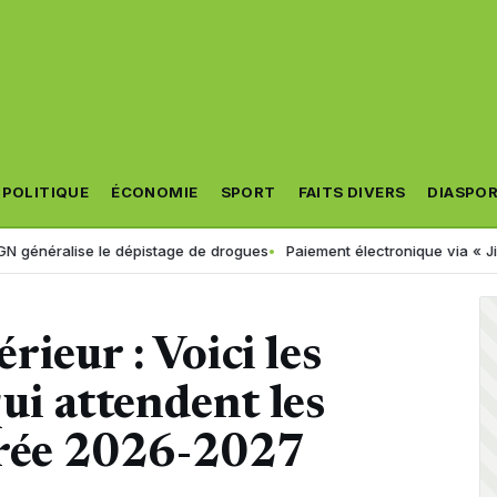
POLITIQUE
ÉCONOMIE
SPORT
FAITS DIVERS
DIASPO
ise le dépistage de drogues
Paiement électronique via « Jibayatic » :
ieur : Voici les
qui attendent les
ntrée 2026-2027